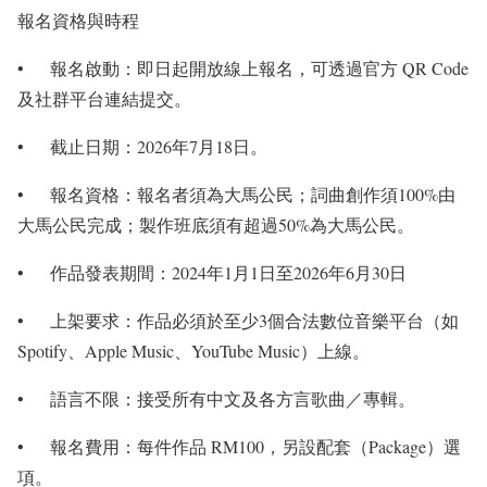
報名資格與時程
• 報名啟動：即日起開放線上報名，可透過官方 QR Code
及社群平台連結提交。
• 截止日期：2026年7月18日。
• 報名資格：報名者須為大馬公民；詞曲創作須100%由
大馬公民完成；製作班底須有超過50%為大馬公民。
• 作品發表期間：2024年1月1日至2026年6月30日
• 上架要求：作品必須於至少3個合法數位音樂平台（如
Spotify、Apple Music、YouTube Music）上線。
• 語言不限：接受所有中文及各方言歌曲／專輯。
• 報名費用：每件作品 RM100，另設配套（Package）選
項。