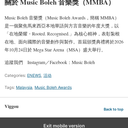
關於 Music Boleh 音樂獎（MMBA）
Music Boleh 音樂獎（Music Boleh Awards，簡稱 MMBA）
是一個聚焦馬來西亞本地華語與方言音樂的年度大獎，以
「在地榮耀・Rooted. Recognised.」為核心精神，表彰紮根
在地、面向國際的音樂創作與製作。首屆頒獎典禮將於2026
年10月24日於 Mega Star Arena（MSA）盛大舉行。
追蹤我們 Instagram／Facebook：Music Boleh
Categories:
ENEWS
,
活动
Tags:
Malaysia
,
Music Boleh Awards
Viggou
Back to top
Exit mobile version