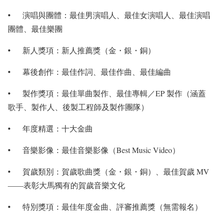
• 演唱與團體：最佳男演唱人、最佳女演唱人、最佳演唱
團體、最佳樂團
• 新人獎項：新人推薦獎（金・銀・銅）
• 幕後創作：最佳作詞、最佳作曲、最佳編曲
• 製作獎項：最佳單曲製作、最佳專輯／EP 製作（涵蓋
歌手、製作人、後製工程師及製作團隊）
• 年度精選：十大金曲
• 音樂影像：最佳音樂影像（Best Music Video）
• 賀歲類別：賀歲歌曲獎（金・銀・銅）、最佳賀歲 MV
——表彰大馬獨有的賀歲音樂文化
• 特別獎項：最佳年度金曲、評審推薦獎（無需報名）