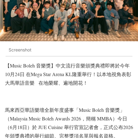
Screenshot
【Music Boleh 音樂獎】中文流行音樂頒獎典禮即將於今年
10月24日 在Mega Star Arena KL隆重舉行！以本地視角表彰
大馬華語音樂 在地榮耀、遍地開花！
馬來西亞華語樂壇全新年度盛事「Music Boleh 音樂獎」
（Malaysia Music Boleh Awards 2026，簡稱 MMBA）今日
（6月18日）於 JUE Cuisine 舉行官宣記者會，正式公布2026
年頒獎典禮的舉行細節、完整獎項名單與報名資格。