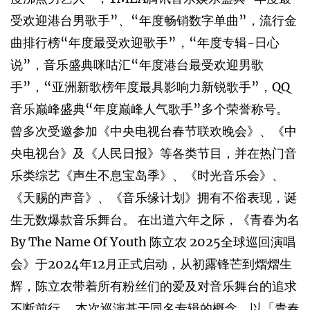
受欢迎港台男歌手”、“年度畅销数字单曲”，流行金
曲排行榜“年度最受欢迎歌手”，“年度专辑-日心
说”，音乐盛典咪咕汇“年度港台最受欢迎男歌
手”，“亚洲新歌榜年度最具影响力新锐歌手”，QQ
音乐巅峰盛典“年度巅峰人气歌手”多个荣誉称号。
曾多次受邀参加《中央电视台春节联欢晚会》、《中
央电视台》及《人民日报》等各类节目，并在热门音
乐类综艺《声生不息宝岛季》、《时光音乐会》、
《天赐的声音》、《音乐缘计划》拥有不俗表现，诞
生无数爆款音乐舞台。 在出道六年之际，《青春为名
By The Name Of Youth 陈立农 2025全球巡回演唱
会》于2024年12月正式启动，从初露锋芒到熠熠生
辉，陈立农带着所有粉丝们的爱及对音乐舞台的追求
不断前行。 本次巡演基于同名专辑的概念，以「青春