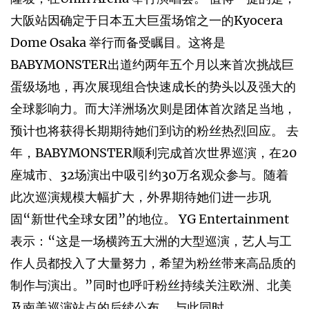
大阪站因确定于日本五大巨蛋场馆之一的Kyocera
Dome Osaka 举行而备受瞩目。这将是
BABYMONSTER出道约两年五个月以来首次挑战巨
蛋级场地，再次展现组合快速成长的势头以及强大的
全球影响力。而大洋洲场次则是团体首次踏足当地，
预计也将获得长期期待她们到访的粉丝热烈回应。 去
年，BABYMONSTER顺利完成首次世界巡演，在20
座城市、32场演出中吸引约30万名观众参与。随着
此次巡演规模大幅扩大，外界期待她们进一步巩
固“新世代全球女团”的地位。 YG Entertainment
表示：“这是一场横跨五大洲的大型巡演，艺人与工
作人员都投入了大量努力，希望为粉丝带来高品质的
制作与演出。”同时也呼吁粉丝持续关注欧洲、北美
及南美巡演站点的后续公布。 与此同时，