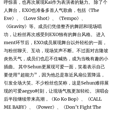
呼惊喜，也再次展现Kai作为表演者的魅力。 除了个
人舞台，EXO也准备多首人气歌曲，包括《The
Eve》、《Love Shot》、《Tempo》、
《Gravity》等。成员们凭借整齐的舞蹈和现场唱
功，让粉丝再次感受到EXO独有的舞台风格。 进入
ment环节后，EXO成员展现舞台以外轻松的一面，
与粉丝聊天、互动，现场笑声不断。不过面对吉隆坡
炎热天气，成员们也忍不住喊热，成为当晚有趣的小
插曲。 其中Sehun更展现可爱一面，笑着表示自己
要使用“超能力”，因为他总是靠近风扇位置降温，
引发全场大笑。不少粉丝也笑称，这是Sehun难得展
现的可爱aegyo时刻，让现场气氛更加轻松。 演唱会
后半段继续带来高潮，《Ko Ko Bop》、《CALL
ME BABY》、《Power》、《Don’t Fight The