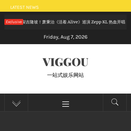
Skip
LATEST NEWS
to
吉隆坡！萧秉治《活着 Alive》巡演 Zepp KL 热血开唱
Exclusive
content
1 month
Friday, Aug 7, 2026
VIGGOU
一站式娱乐网站
Primary
Menu