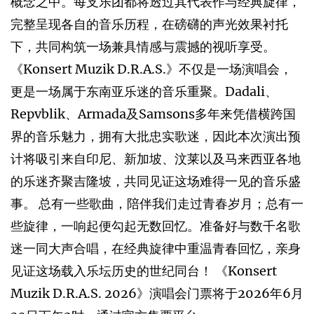
概念之中。每支乐团都将透过其代表作与经典旋律，
完整呈现各自的音乐历程，在磅礴的声光效果衬托
下，共同构筑一场兼具情感与震撼的视听享受。
《Konsert Muzik D.R.A.S.》不仅是一场演唱会，
更是一场属于东南亚乐迷的音乐重聚。Dadali、
Repvblik、Armada及Samsons多年来凭借横跨国
界的音乐魅力，拥有大批忠实歌迷，因此本次演出预
计将吸引来自印尼、新加坡、汶莱以及马来西亚各地
的乐迷齐聚吉隆坡，共同见证这场难得一见的音乐盛
事。 总有一些歌曲，陪伴我们走过青春岁月；总有一
些旋律，一响起便勾起无数回忆。准备好与数千名歌
迷一同大声合唱，在经典旋律中重温青春回忆，亲身
见证这场载入乐坛历史的世纪同台！ 《Konsert
Muzik D.R.A.S. 2026》演唱会门票将于2026年6月