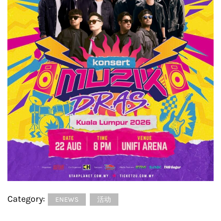
Category:
ENEWS
活动