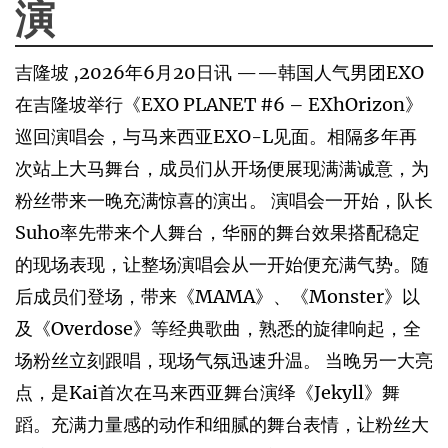
演
吉隆坡 ,2026年6月20日讯 ——韩国人气男团EXO
在吉隆坡举行《EXO PLANET #6 – EXhOrizon》
巡回演唱会，与马来西亚EXO-L见面。相隔多年再
次站上大马舞台，成员们从开场便展现满满诚意，为
粉丝带来一晚充满惊喜的演出。 演唱会一开始，队长
Suho率先带来个人舞台，华丽的舞台效果搭配稳定
的现场表现，让整场演唱会从一开始便充满气势。随
后成员们登场，带来《MAMA》、《Monster》以
及《Overdose》等经典歌曲，熟悉的旋律响起，全
场粉丝立刻跟唱，现场气氛迅速升温。 当晚另一大亮
点，是Kai首次在马来西亚舞台演绎《Jekyll》舞
蹈。充满力量感的动作和细腻的舞台表情，让粉丝大