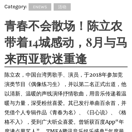
Category:
ENEWS
活动
青春不会散场！陈立农
带着14城感动，8月与马
来西亚歌迷重逢
陈立农，中国台湾男歌手、演员，于2018年参加竞
演类节目《偶像练习生》，并以第二名正式出道，他
以清新、温暖的声线演绎抒情歌曲，用音乐传递着温
暖与力量，深受粉丝喜爱。其已发行单曲百余首，并
凭借个人专辑作品《青春为名》、《日心说》、《格
格不入》，受到广大听众喜爱。曾斩获百度App“年
度沸点男艺人” ，TMEA腾讯音乐娱乐盛典“年度最