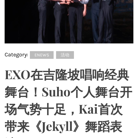
Category:
ENEWS
活动
EXO在吉隆坡唱响经典
舞台！Suho个人舞台开
场气势十足，Kai首次
带来《Jekyll》舞蹈表