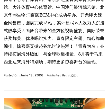
馆、大连体育中心体育馆、中国澳门银河综艺馆、北
京华熙生物·润百颜ECM中心成功举办。开票即火速
全网售罄，圆满完成14站，累计超14w人次万人沉浸
式般享受四面舞台带来的全方位视听盛宴。国际荣誉
获奖舞美、优质唱跳实力、青春限定主题、精心舞曲
编排、惊喜嘉宾掀起各地讨论热潮！「青春为名」亦
持续拓展海外版图，与全球歌迷相聚。8月将于马来
西亚迎来海外特别场，期待更多惊喜舞台的呈现。
Posted On :
June 19, 2026
Published By :
viggou