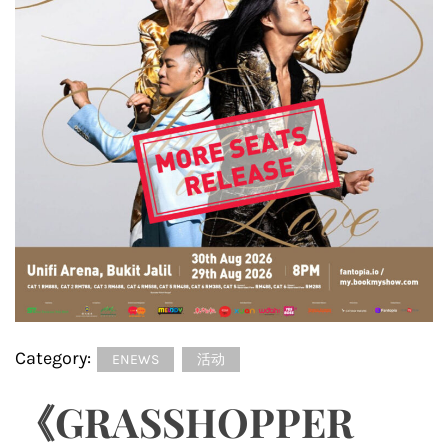
Category:
ENEWS
活动
《GRASSHOPPER