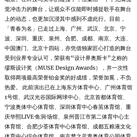
觉冲击力的舞台，让观众不仅能即时捕捉歌手在舞台
上的动态，也更加沉浸其中感到不虚此行。目前，
「青春为名」已走过上海、广州、武汉、北京、宁
波、深圳、重庆、泉州、合肥、成都、南京、大连、
中国澳门、北京十四站，亦凭借独家匠心打造的舞台
受到业界专业认可，荣获有“设计界奥斯卡”之称的
缪斯设计奖（MUSE Design Awards），并一次性
取得两项最高荣誉铂金奖的好成绩，荣誉加冕，不负
热爱。 此前演出已在上海东方体育中心、广州体育馆
1号馆、武汉光谷国际网球中心、北京首都体育馆、
宁波奥体中心体育馆、深圳体育中心春茧体育馆、重
庆华熙LIVE·鱼洞·场馆、泉州晋江市第二体育中心主
体育馆、合肥少荃体育中心体育馆、成都五粮液文化
体育中心综合体育馆、南京梦之蓝青奥体育公园体育