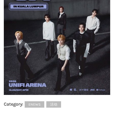
Category:
ENEWS
活动