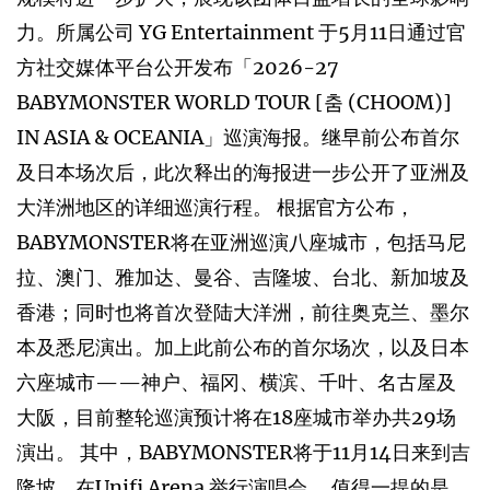
力。所属公司 YG Entertainment 于5月11日通过官
方社交媒体平台公开发布「2026-27
BABYMONSTER WORLD TOUR [춤 (CHOOM)]
IN ASIA & OCEANIA」巡演海报。继早前公布首尔
及日本场次后，此次释出的海报进一步公开了亚洲及
大洋洲地区的详细巡演行程。 根据官方公布，
BABYMONSTER将在亚洲巡演八座城市，包括马尼
拉、澳门、雅加达、曼谷、吉隆坡、台北、新加坡及
香港；同时也将首次登陆大洋洲，前往奥克兰、墨尔
本及悉尼演出。加上此前公布的首尔场次，以及日本
六座城市——神户、福冈、横滨、千叶、名古屋及
大阪，目前整轮巡演预计将在18座城市举办共29场
演出。 其中，BABYMONSTER将于11月14日来到吉
隆坡，在Unifi Arena 举行演唱会。 值得一提的是，