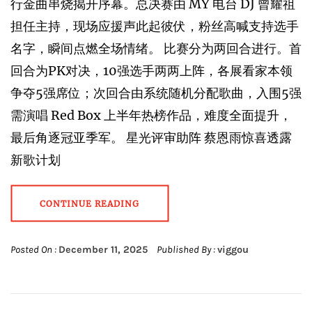
行金曲串烧揭开序幕。总决赛由 MY 电台 DJ 曾耀祖
担任主持，现场应援声此起彼伏，粉丝高喊支持选手
名字，瞬间点燃全场情绪。 比赛分为两回合进行。首
回合为PK对决，10强选手两两上阵，各展看家本领
争夺5强席位；次回合由系统随机分配歌曲，入围5强
需演唱 Red Box 上半年热榜作品，难度全面提升，
最后角逐冠亚季军。 星光评审助阵 蔡恩雨惊喜透露
新歌计划
CONTINUE READING
Posted On :
December 11, 2025
Published By :
viggou