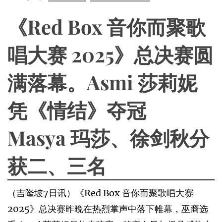
《Red Box 音你而聚歌
唱大赛 2025》总决赛圆
满落幕。Asmi 莎莉妮
凭《情结》夺冠
Masya 玛莎、徐剑秋分
获二、三名
（吉隆坡7日讯）《Red Box 音你而聚歌唱大赛
2025》总决赛昨晚在热烈掌声中落下帷幕，巫裔选