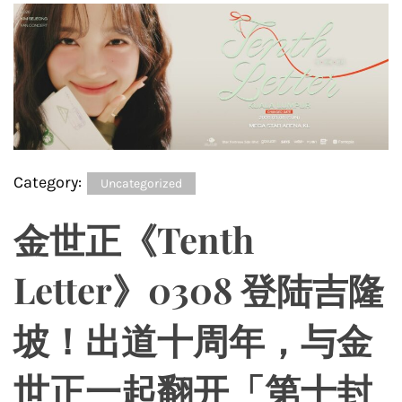
Category:
Uncategorized
⾦世正《Tenth
Letter》0308 登陆吉隆
坡！出道⼗周年，与⾦
世正⼀起翻开「第⼗封