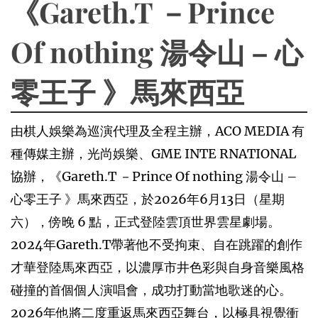
《Gareth.T －Prince
Of nothing 湯令山 – 心
零王子 》馬來西亞
由棋人娛樂為巡演代理及全程主辦，ACO MEDIA 有
種傳媒主辦，光尚娛樂、GME INTE RNATIONAL
協辦，《Gareth.T －Prince Of nothing 湯令山 –
心零王子 》馬來西亞，於2026年6月13日（星期
六），傍晚 6 點，正式登陸雲頂世界雲星劇場。
2024年Gareth.T帶著他不受拘束、自在跳躍的創作
才華登陸馬來西亞，以濃厚市井色彩與自身音樂風格
碰撞的首個個人演唱會，成功打動當地歌迷的心。
2026年他將二度重返馬來西亞舞台，以極具視覺衝