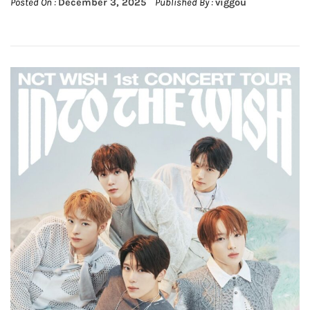
Posted On :
December 3, 2025
Published By :
viggou