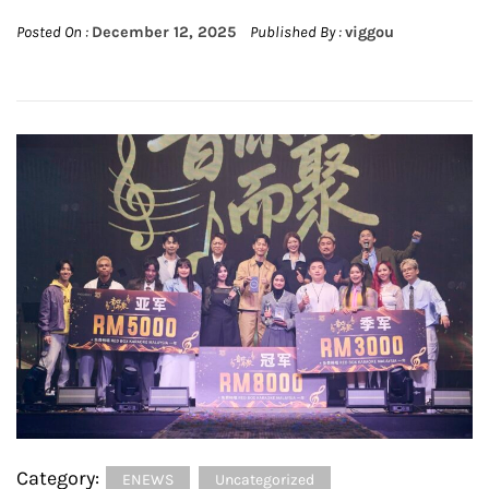
Posted On :
December 12, 2025
Published By :
viggou
Category:
ENEWS
Uncategorized