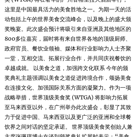
这里是中国最具活力的美食胜地之一。为期一天的活
动包括上午的世界美食交流峰会，以及晚上的盛大颁
奖晚宴。此次盛会预计将吸引来自亚洲及其他地区的
800多位嘉宾，届时将有来自世界各地的顶级厨师、
政府官员、餐饮业领袖、媒体和行业影响力人士齐聚
一堂，互相交流、拓展行业合作，并共同庆祝餐饮的
卓越成就。 以美食之道，加强跨文化联系 今年的颁
奖典礼主题强调以美食之道促进跨境合作，颂扬美食
在连接文化、加强国际关系方面的凝聚力。作为一项
战略举措，世界顶级美食奖 (WTGA) 将影响力拓展
至马来西亚以外，在广州举办此次盛会，彰显了其致
力于促进中国、马来西亚以及更广泛的亚洲和全球餐
饮界之间对话的坚定承诺。 世界顶级美食奖创始人兼
主席张珮琪博士在谈到颁奖典礼扩展时表示：“美食