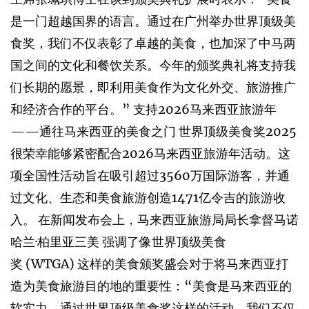
是一门超越国界的语言。通过在广州举办世界顶级美
食奖，我们不仅表彰了卓越的美食，也加深了中马两
国之间的文化和餐饮关系。今年的颁奖典礼将支持我
们长期的愿景，即利用美食作为文化外交、旅游推广
和经济合作的平台。” 支持2026马来西亚旅游年
——通往马来西亚的美食之门 世界顶级美食奖2025
很荣幸能够紧密配合2026马来西亚旅游年活动。这
项全国性活动旨在吸引超过3560万国际游客，并通
过文化、生态和美食旅游创造1471亿令吉的旅游收
入。 在新闻发布会上，马来西亚旅游局局长拿督马诺
哈兰·柏里亚三美 强调了像世界顶级美食
奖 (WTGA) 这样的美食颁奖盛会对于将马来西亚打
造为美食旅游目的地的重要性：“美食是马来西亚的
软实力。通过世界顶级美食奖这样的活动，我们不仅