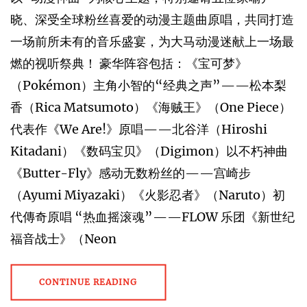
晓、深受全球粉丝喜爱的动漫主题曲原唱，共同打造
一场前所未有的音乐盛宴，为大马动漫迷献上一场最
燃的视听祭典！ 豪华阵容包括：《宝可梦》
（Pokémon）主角小智的“经典之声”——松本梨
香（Rica Matsumoto）《海贼王》（One Piece）
代表作《We Are!》原唱——北谷洋（Hiroshi
Kitadani）《数码宝贝》（Digimon）以不朽神曲
《Butter-Fly》感动无数粉丝的——宫崎步
（Ayumi Miyazaki）《火影忍者》（Naruto）初
代傳奇原唱 “热血摇滚魂”——FLOW 乐团《新世纪
福音战士》（Neon
CONTINUE READING