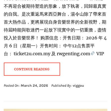
不再迎合被期待塑造的形象，放下執著，回歸最真實
的自我。是次重返馬來西亞舞台，湯令山除了帶來首
首大熱作品，更將展現自身音樂世界的全新視野，期
待屆時能與歌迷們一起放下現實中的一切重擔，盡情
投入於音樂世界！ 购票信息：开售日期： 2026 年 4
月 6 日（星期一）开售时间： 中午12点售票平
台： ticket2u.com.my 及 rwgenting.com
VIP
CONTINUE READING
Posted On :
March 24, 2026
Published By :
viggou