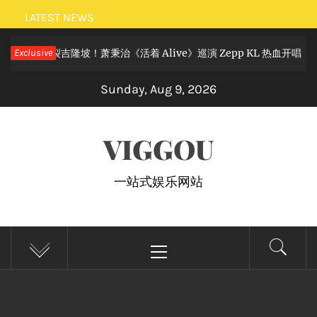
Skip
LATEST NEWS
to
吉隆坡！萧秉治《活着 Alive》巡演 Zepp KL 热血开唱
Exclusive
content
2 month
Sunday, Aug 9, 2026
VIGGOU
一站式娱乐网站
Primary
Menu