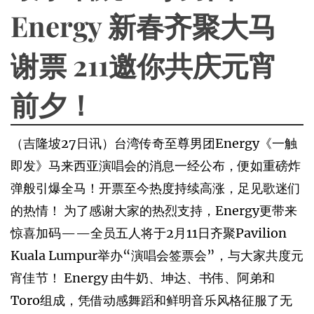
Energy 新春齐聚大马
谢票 211邀你共庆元宵
前夕！
（吉隆坡27日讯）台湾传奇至尊男团Energy《一触
即发》马来西亚演唱会的消息一经公布，便如重磅炸
弹般引爆全马！开票至今热度持续高涨，足见歌迷们
的热情！ 为了感谢大家的热烈支持，Energy更带来
惊喜加码——全员五人将于2月11日齐聚Pavilion
Kuala Lumpur举办“演唱会签票会”，与大家共度元
宵佳节！ Energy 由牛奶、坤达、书伟、阿弟和
Toro组成，凭借动感舞蹈和鲜明音乐风格征服了无