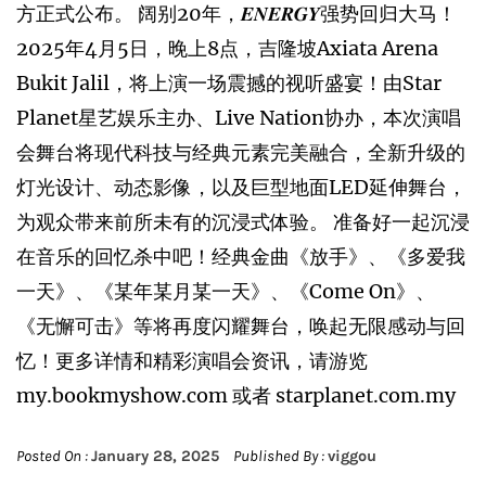
方正式公布。 阔别20年，𝑬𝑵𝑬𝑹𝑮𝒀强势回归大马！
2025年4月5日，晚上8点，吉隆坡Axiata Arena
Bukit Jalil，将上演一场震撼的视听盛宴！由Star
Planet星艺娱乐主办、Live Nation协办，本次演唱
会舞台将现代科技与经典元素完美融合，全新升级的
灯光设计、动态影像，以及巨型地面LED延伸舞台，
为观众带来前所未有的沉浸式体验。 准备好一起沉浸
在音乐的回忆杀中吧！经典金曲《放手》、《多爱我
一天》、《某年某月某一天》、《Come On》、
《无懈可击》等将再度闪耀舞台，唤起无限感动与回
忆！更多详情和精彩演唱会资讯，请游览
my.bookmyshow.com 或者 starplanet.com.my
Posted On :
January 28, 2025
Published By :
viggou