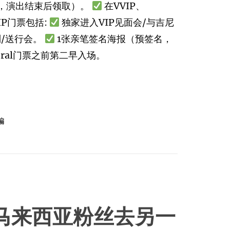
，演出结束后领取）。
在VVIP、
VIP门票包括:
独家进入VIP见面会/与吉尼
别/送行会。
1张亲笔签名海报（预签名，
eneral门票之前第二早入场。
编
马来西亚粉丝去另一