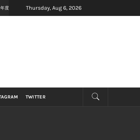
Thursday, Aug 6, 2026
音乐盛宴，8月22日，约定你一起唱响青春！
《GRASS
1 month ago
TAGRAM
TWITTER