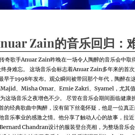
uar Zain的音乐回归
歌坛传奇歌手Anuar Zain昨晚在一场令人陶醉的音乐
行，将让观众终身难忘。 这场音乐会标志着Anuar Zain多年
这首歌曲最早于1998年发布。观众瞬间被带回那个年代，陶
id、Misha Omar、Ernie Zakri、Syamel，
威，为这场音乐之夜增色不少。 尽管在音乐会期间面临健康挑战
的经典歌曲中陶醉，没有留下丝毫怀疑，他是一位真正的音乐
音乐事业的感激之情。他分享了触动人心的故事，拉近了观
Sri Bernard Chandran设计的服装登台亮相，为整