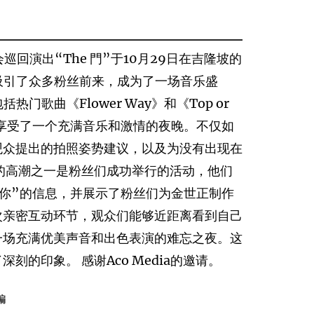
乐会巡回演出“The 門”于10月29日在吉隆坡的
音乐会吸引了众多粉丝前来，成为了一场音乐盛
门歌曲《Flower Way》和《Top or
中，享受了一个充满音乐和激情的夜晚。不仅如
观众提出的拍照姿势建议，以及为没有出现在
的高潮之一是粉丝们成功举行的活动，他们
你”的信息，并展示了粉丝们为金世正制作
次亲密互动环节，观众们能够近距离看到自己
一场充满优美声音和出色表演的难忘之夜。这
的印象。 感谢Aco Media的邀请。
编