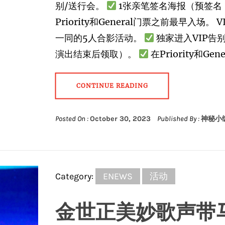
别/送行会。
1张亲笔签名海报（预签名
Priority和General门票之前最早入场。 
一同的5人合影活动。
独家进入VIP告
演出结束后领取）。
在Priority和G
CONTINUE READING
Posted On :
October 30, 2023
Published By :
神秘小
Category:
ENEWS
活动
金世正美妙歌声带