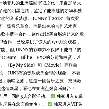
开一场非凡的亚洲巡回演唱之旅！来自加拿大
燃了他的明星之路，鉴定了他卓越的才华和独
的音乐梦想。 JUNNY于2018年首次登
发了一场音乐革命。他是出色的合作艺术家，
级韩国说唱歌手携手合作，创作出让舞台燃烧起来的歌
Jay B合作，已经累积了惊人的170万次观看，
能。但JUNNY的影响力不仅限于他自己的
 Dream、Billie、EXO的苏荷和白贤，以
、《By My Side》和《Movie》等歌曲
次，JUNNY的音乐成为全球的现象。 不要
洲巡回演唱之旅，这是一段音乐之旅，充满激
祝这位新星，看他在亚洲点燃音乐舞台！
与吉尼一同的5人合影活动。
独家进入专辑
（吉尼将在您面前签名）。
独家进入VIP告