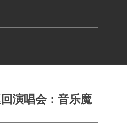
亚洲巡回演唱会：音乐魔