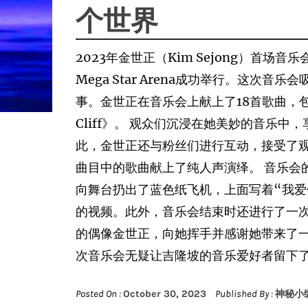
个世界
2023年金世正（Kim Sejong）首场音
Mega Star Arena成功举行。这次
事。金世正在音乐会上献上了18首歌曲，包括热
Cliff》。 观众们沉浸在她美妙的音乐
此，金世正还与粉丝们进行互动，接受了
曲目中的歌曲献上了纯人声演绎。 音乐会
向舞台扔出了蓝色纸飞机，上面写着“我爱
的视频。此外，音乐会结束时还进行了一
的偶像金世正，向她挥手并感谢她带来了
次音乐会无疑让吉隆坡的音乐爱好者留下了深刻
Posted On :
October 30, 2023
Published By :
神秘小