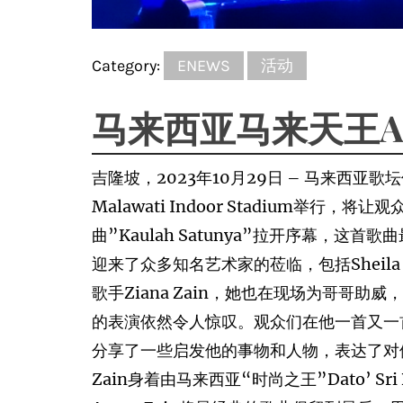
Category:
ENEWS
活动
马来西亚马来天王An
吉隆坡，2023年10月29日 – 马来西亚
Malawati Indoor Stadium举
曲”Kaulah Satunya”拉开序幕，
迎来了众多知名艺术家的莅临，包括Sheila Maj
歌手Ziana Zain，她也在现场为哥哥助
的表演依然令人惊叹。观众们在他一首又一首
分享了一些启发他的事物和人物，表达了对他
Zain身着由马来西亚“时尚之王”Dato’ 