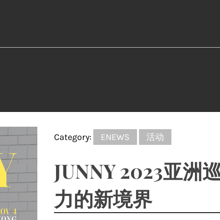
Category:
ENEWS
活动
JUNNY 2023
力的新境界