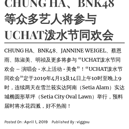
CHUNG HA、BNK48
等众多艺人将参与
UCHAT泼水节同欢会
CHUNG HA、BNK48、JANNINE WEIGEL、蔡恩
雨、陈淑美、明祯及更多将参与 “UCHAT泼水节同
欢会 – 演唱会 • 水上活动 • 美食”！“UCHAT泼水节
同欢会”定于2019年4月13及14日上午10时至晚上9
时，连续两天在雪兰莪实达阿南（Setia Alam）实达
城椭圆形草坪（Setia City Oval Lawn）举行，预料
届时将水花四溅，好不热闹！
Posted On :
April 1, 2019
Published By :
viggou