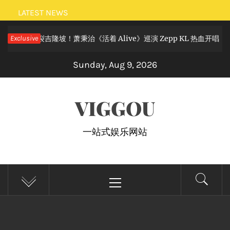
Skip
LATEST NEWS
to
狂欢炸裂吉隆坡！萧秉治《活着 Alive》巡演 Zepp KL 热血开唱
Exclusive
content
Sunday, Aug 9, 2026
VIGGOU
一站式娱乐网站
Primary
Menu