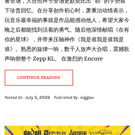
番登场，大合照环节全场更默契比出“耶”的手势留
下珍贵回忆。在分享创作初心时，萧秉治动情表示，
玩音乐最幸福的事就是作品能感动他人，希望大家今
晚之后都能找到活着的勇气。随后他深情献唱《在有
你的星球》，并带来压轴神作《我是谁我是谁我是
谁》。熟悉的旋律一响，数千人放声大合唱，震撼歌
声响彻整个 Zepp KL。 在激烈的 Encore
CONTINUE READING
Posted On :
July 5, 2026
Published By :
viggou