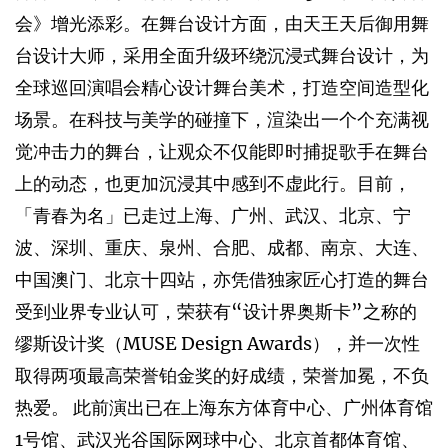
会》增光添彩。在舞台设计方面，由天王天后御用舞
台设计大师，采用全面升级环绕沉浸式舞台设计，为
全球巡回演唱会精心设计舞台美术，打造空间造型化
场景。在科技与美学的碰撞下，渲染出一个个充满视
觉冲击力的舞台，让观众不仅能即时捕捉歌手在舞台
上的动态，也更加沉浸其中感到不虚此行。目前，
「青春为名」已走过上海、广州、武汉、北京、宁
波、深圳、重庆、泉州、合肥、成都、南京、大连、
中国澳门、北京十四站，亦凭借独家匠心打造的舞台
受到业界专业认可，荣获有“设计界奥斯卡”之称的
缪斯设计奖（MUSE Design Awards），并一次性
取得两项最高荣誉铂金奖的好成绩，荣誉加冕，不负
热爱。 此前演出已在上海东方体育中心、广州体育馆
1号馆、武汉光谷国际网球中心、北京首都体育馆、