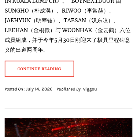
IN KUALA LUMPUR》。 BOYNEXTDOOR 由
SUNGHO（朴成淏）、RIWOO（李常赫）、
JAEHYUN（明宰铉）、TAESAN（汉东旼）、
LEEHAN（金桐儇）与 WOONHAK（金云鹤）六位
成员组成，并于今年5月30日刚迎来了极具里程碑意
义的出道两周年。
CONTINUE READING
Posted On :
July 14, 2026
Published By :
viggou