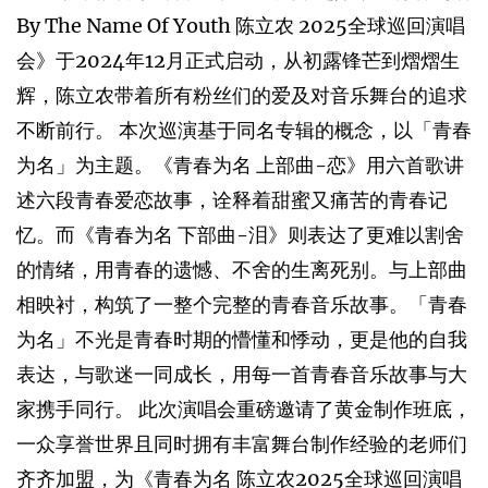
By The Name Of Youth 陈立农 2025全球巡回演唱
会》于2024年12月正式启动，从初露锋芒到熠熠生
辉，陈立农带着所有粉丝们的爱及对音乐舞台的追求
不断前行。 本次巡演基于同名专辑的概念，以「青春
为名」为主题。《青春为名 上部曲-恋》用六首歌讲
述六段青春爱恋故事，诠释着甜蜜又痛苦的青春记
忆。而《青春为名 下部曲-泪》则表达了更难以割舍
的情绪，用青春的遗憾、不舍的生离死别。与上部曲
相映衬，构筑了一整个完整的青春音乐故事。「青春
为名」不光是青春时期的懵懂和悸动，更是他的自我
表达，与歌迷一同成长，用每一首青春音乐故事与大
家携手同行。 此次演唱会重磅邀请了黄金制作班底，
一众享誉世界且同时拥有丰富舞台制作经验的老师们
齐齐加盟，为《青春为名 陈立农2025全球巡回演唱