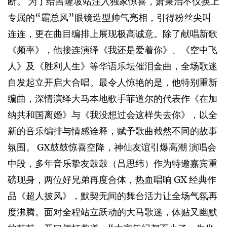
断。 为了给吉隆坡站注入独家惊喜，萧秉治不仅换上
专属的“霸总风”眼镜造型帅气亮相，引得粉丝尖叫
连连，更在曲目编排上展现极高诚意。除了献唱新歌
《频率》，他接连演绎《我还是爱着你》、《空中飞
人》及《胜利人生》等华语乐坛催泪金曲，全场歌迷
自发起立开启大合唱。最令人惊艳的是，他特别重新
编曲，深情演绎大马本地歌手菲道尔的代表作《在加
纳共和国离婚》与《我没想过会这样失去你》，以全
新的音乐编排与情感诠释，赋予歌曲截然不同的故事
氛围。 GX鼓鼓惊喜空降，神仙友谊引爆高潮 演唱会
中段，多年音乐挚友鼓鼓（吕思纬）作为特邀嘉宾重
磅现身，两位好兄弟再度合体，热血唱响 GX 经典作
品《超人披风》，默契无间的舞台活力让全场气氛再
度沸腾。面对全程站立跃动的大马歌迷，体贴又幽默