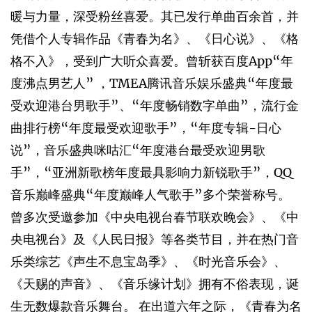
暖与力量，深受粉丝喜爱。其已发行单曲百余首，并
凭借个人专辑作品《青春为名》、《日心说》、《格
格不入》，受到广大听众喜爱。曾斩获百度App“年
度沸点男艺人” ，TMEA腾讯音乐娱乐盛典“年度最
受欢迎港台男歌手”、“年度畅销数字单曲”，流行金
曲排行榜“年度最受欢迎歌手”，“年度专辑-日心
说”，音乐盛典咪咕汇“年度港台最受欢迎男歌
手”，“亚洲新歌榜年度最具影响力新锐歌手”，QQ
音乐巅峰盛典“年度巅峰人气歌手”多个荣誉称号。
曾多次受邀参加《中央电视台春节联欢晚会》、《中
央电视台》及《人民日报》等各类节目，并在热门音
乐类综艺《声生不息宝岛季》、《时光音乐会》、
《天赐的声音》、《音乐缘计划》拥有不俗表现，诞
生无数爆款音乐舞台。 在出道六年之际，《青春为名