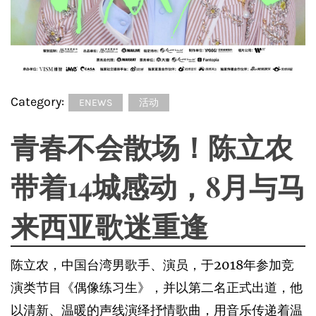
Category:
ENEWS
活动
青春不会散场！陈立农
带着14城感动，8月与马
来西亚歌迷重逢
陈立农，中国台湾男歌手、演员，于2018年参加竞
演类节目《偶像练习生》，并以第二名正式出道，他
以清新、温暖的声线演绎抒情歌曲，用音乐传递着温