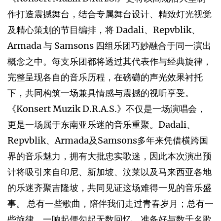
作打造震撼舞台，结合专属舞台设计、精致灯光视觉
及精心策划的节目编排，将 Dadali、Repvblik、
Armada 与 Samsons 四组乐团巧妙融合于同一演出
概念之中。每支乐团都将透过其代表作与经典旋律，
完整呈现各自的音乐历程，在磅礴的声光效果衬托
下，共同构筑一场兼具情感与震撼的视听享受。
《Konsert Muzik D.R.A.S.》不仅是一场演唱会，
更是一场属于东南亚乐迷的音乐重聚。Dadali、
Repvblik、Armada及Samsons多年来凭借横跨国
界的音乐魅力，拥有大批忠实歌迷，因此本次演出预
计将吸引来自印尼、新加坡、汶莱以及马来西亚各地
的乐迷齐聚吉隆坡，共同见证这场难得一见的音乐盛
事。 总有一些歌曲，陪伴我们走过青春岁月；总有一
些旋律，一响起便勾起无数回忆。准备好与数千名歌