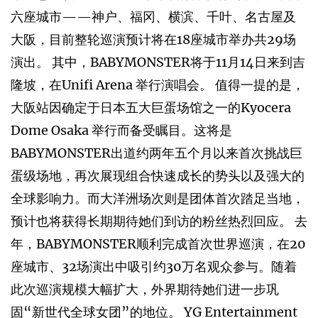
六座城市——神户、福冈、横滨、千叶、名古屋及
大阪，目前整轮巡演预计将在18座城市举办共29场
演出。 其中，BABYMONSTER将于11月14日来到吉
隆坡，在Unifi Arena 举行演唱会。 值得一提的是，
大阪站因确定于日本五大巨蛋场馆之一的Kyocera
Dome Osaka 举行而备受瞩目。这将是
BABYMONSTER出道约两年五个月以来首次挑战巨
蛋级场地，再次展现组合快速成长的势头以及强大的
全球影响力。而大洋洲场次则是团体首次踏足当地，
预计也将获得长期期待她们到访的粉丝热烈回应。 去
年，BABYMONSTER顺利完成首次世界巡演，在20
座城市、32场演出中吸引约30万名观众参与。随着
此次巡演规模大幅扩大，外界期待她们进一步巩
固“新世代全球女团”的地位。 YG Entertainment