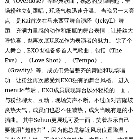
及《Overdose》等经典歌曲，熟悉的旋律响起，全
场粉丝立刻跟唱，现场气氛迅速升温。 当晚另一大亮
点，是Kai首次在马来西亚舞台演绎《Jekyll》舞
蹈。充满力量感的动作和细腻的舞台表情，让粉丝大
呼惊喜，也再次展现Kai作为表演者的魅力。 除了个
人舞台，EXO也准备多首人气歌曲，包括《The
Eve》、《Love Shot》、《Tempo》、
《Gravity》等。成员们凭借整齐的舞蹈和现场唱
功，让粉丝再次感受到EXO独有的舞台风格。 进入
ment环节后，EXO成员展现舞台以外轻松的一面，
与粉丝聊天、互动，现场笑声不断。不过面对吉隆坡
炎热天气，成员们也忍不住喊热，成为当晚有趣的小
插曲。 其中Sehun更展现可爱一面，笑着表示自己
要使用“超能力”，因为他总是靠近风扇位置降温，