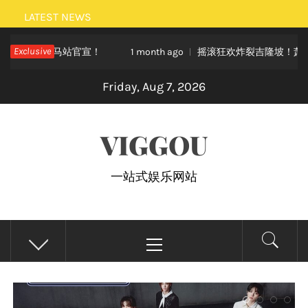
Skip
LATEST NEWS
to
大马站官宣！
Exclusive
摇滚狂欢炸裂吉隆坡！萧秉治《活着 Aliv
content
1 month ago
Friday, Aug 7, 2026
VIGGOU
一站式娱乐网站
Primary
Menu