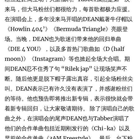
来马，但大马粉丝们都很给力，每首歌都极力应援。
在演唱会上，多年没来马开唱的DEAN戴著牛仔帽以
《Howlin 404’》《Bermuda Triangle》亮眼登
场。当晚，DEAN也为歌迷们带来他的回归单曲
《DIE 4 YOU》，以及多首热门歌曲如《D (half
moon)》《Instagram》等也掀起全场大合唱。期
间DEAN忍不住秀了句 “Rilek jap” 让现场笑声不
断。随后他更是脱下帽子露出真容，引起全场粉丝尖
叫。DEAN表示已有许久没有表演了，并感谢粉丝们
的等待。他也预告即将推出新专辑，表示很快就会带
着新专辑回归，让大家敬请期待。 除了演唱自己的歌
曲之外，在演唱会的尾声DEAN也与Tabber演唱了
他们的合作单曲包括近期刚发行的《Chi-ka》以及
早前的合作单曲《3AM Freestyle》。最后，台下粉