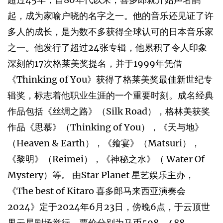
起，成为家喻户晓的名字之一。他的音乐还见证了许
多人的成长，是为数不多获得全球认可的日本音乐家
之一。他发行了超过24张专辑，他累积了令人印象
深刻的17次格莱美奖提名，并于1999年凭借
《Thinking of You》获得了格莱美奖最佳新世纪专
辑奖，标志着他职业生涯的一个重要时刻。成名经典
作品包括《丝绸之路》（Silk Road），格林美获奖
作品《思慕》（Thinking of You），《天与地》
（Heaven & Earth），《飨宴》（Matsuri），
《黎明》（Reimei），《神秘之水》（ Water Of
Mystery）等。 由Star Planet 星艺娱乐主办，
《The best of Kitaro 喜多郎马来西亚演奏会
2024》定于2024年6月23日，傍晚6点，于云顶世
界云星剧场举行。票价分别为马币598，488，