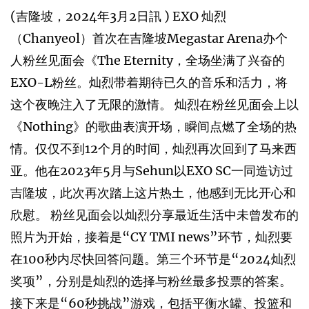
(吉隆坡，2024年3月2日訊 ) EXO 灿烈
（Chanyeol）首次在吉隆坡Megastar Arena办个
人粉丝见面会《The Eternity，全场坐满了兴奋的
EXO-L粉丝。灿烈带着期待已久的音乐和活力，将
这个夜晚注入了无限的激情。 灿烈在粉丝见面会上以
《Nothing》的歌曲表演开场，瞬间点燃了全场的热
情。仅仅不到12个月的时间，灿烈再次回到了马来西
亚。他在2023年5月与Sehun以EXO SC一同造访过
吉隆坡，此次再次踏上这片热土，他感到无比开心和
欣慰。 粉丝见面会以灿烈分享最近生活中未曾发布的
照片为开始，接着是“CY TMI news”环节，灿烈要
在100秒内尽快回答问题。第三个环节是“2024灿烈
奖项”，分别是灿烈的选择与粉丝最多投票的答案。
接下来是“60秒挑战”游戏，包括平衡水罐、投篮和