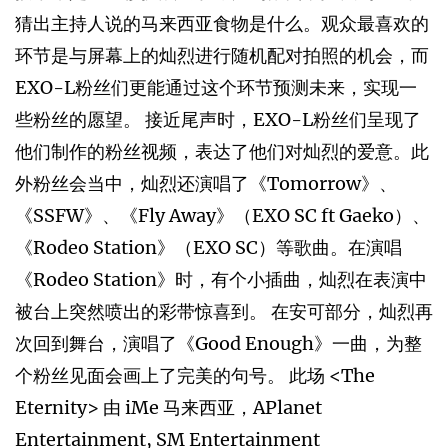
猜出主持人说的马来西亚食物是什么。观众最喜欢的
环节是与屏幕上的灿烈进行随机配对拍照的机会，而
EXO-L粉丝们更能通过这个环节预测未来，实现一
些粉丝的愿望。 接近尾声时，EXO-L粉丝们呈现了
他们制作的粉丝视频，表达了他们对灿烈的爱意。此
外粉丝会当中，灿烈还演唱了《Tomorrow》、
《SSFW》、《Fly Away》（EXO SC ft Gaeko）、
《Rodeo Station》（EXO SC）等歌曲。在演唱
《Rodeo Station》时，有个小插曲，灿烈在表演中
被台上突然喷出的彩带惊喜到。 在安可部分，灿烈再
次回到舞台，演唱了《Good Enough》一曲，为整
个粉丝见面会画上了完美的句号。 此场 <The
Eternity> 由 iMe 马来西亚，APlanet
Entertainment, SM Entertainment