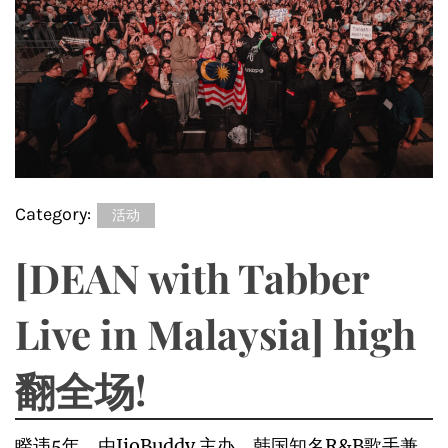
Category:
活动
[DEAN with Tabber
Live in Malaysia] high
翻全场!
睽违5年，由JioBuddy 主办，韩国知名R&B歌手兼