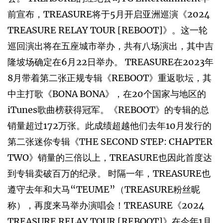
前宣布，TREASURE将于5月开启亚洲巡演《2024
TREASURE RELAY TOUR [REBOOT]》。这一轮
巡回演出将在五座城市举办，共有八场演出，其中吉
隆坡场确定在6月22日举办。 TREASURE在2023年
8月带着第二张正规专辑《REBOOT》重返歌坛，其
中主打歌《BONA BONA》，在20个国家与地区的
iTunes歌曲榜获得冠军。《REBOOT》的专辑的总
销量超过172万张。此成绩超越他们去年10月发行的
第二张迷你专辑《THE SECOND STEP: CHAPTER
TWO》销量的三倍以上，TREASURE也因此首度达
到专辑卖破百万的纪录。 时隔一年，TREASURE也
遵守去年和大马“TEUME”（TREASURE粉丝昵
称），再度来马举办演唱会！TREASURE《2024
TREASURE RELAY TOUR [REBOOT]》在今年1月