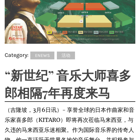
Category:
ENEWS
活动
“新世纪” 音乐大师喜多
郎相隔7年再度来马
（吉隆坡，3月6日讯）- 享誉全球的日本作曲家和音
乐家喜多郎（KITARO）即将再次莅临马来西亚，与
久违的马来西亚乐迷相聚。作为国际音乐界的传奇人
物，他一直活跃于世界各地的音乐舞台，并积极参与