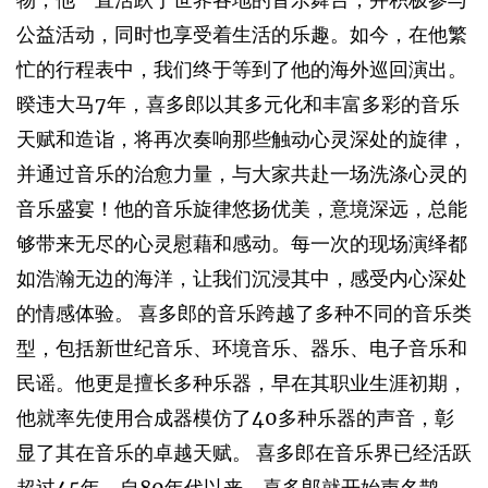
公益活动，同时也享受着生活的乐趣。如今，在他繁
忙的行程表中，我们终于等到了他的海外巡回演出。
暌违大马7年，喜多郎以其多元化和丰富多彩的音乐
天赋和造诣，将再次奏响那些触动心灵深处的旋律，
并通过音乐的治愈力量，与大家共赴一场洗涤心灵的
音乐盛宴！他的音乐旋律悠扬优美，意境深远，总能
够带来无尽的心灵慰藉和感动。每一次的现场演绎都
如浩瀚无边的海洋，让我们沉浸其中，感受内心深处
的情感体验。 喜多郎的音乐跨越了多种不同的音乐类
型，包括新世纪音乐、环境音乐、器乐、电子音乐和
民谣。他更是擅长多种乐器，早在其职业生涯初期，
他就率先使用合成器模仿了40多种乐器的声音，彰
显了其在音乐的卓越天赋。 喜多郎在音乐界已经活跃
超过45年，自80年代以来，喜多郎就开始声名鹊