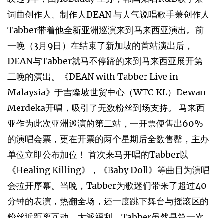
词曲创作人、制作人DEAN 与人气说唱歌手兼创作人
Tabber带着他全新亚洲巡演来到马来西亚演出。前
一晚（3月9日）在结束了新加坡的首站演出后，
DEAN与Tabber就马不停蹄的来到马来西亚展开第
二晚的演出。《DEAN with Tabber Live in
Malaysia》于吉隆坡世贸中心（WTC KL）Dewan
Merdeka开唱，吸引了无数粉丝到场支持。 马来西
亚作为此次亚洲巡演的第二站，一开票便售出60%
的演唱会票，更在开票的两个星期后全数售罄，主办
单位立即公布加位！ 首次来马开唱的Tabber以
《Healing Killing》，《Baby Doll》等曲目为演唱
会拉开序幕。当晚，Tabber为歌迷们带来了超过40
分钟的表演，热翻全场，还一度跳下舞台与摇滚区的
粉丝近距离互动，大派福利。Tabber虽然是第一次