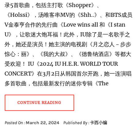
录5首歌曲，包括主打歌《Shopper》、
《Holssi》，汤唯客串MV的《Shh..》、和BTS成员
V金泰亨合作的先行曲《Love wins all 和《I stan
U》，让歌迷大饱耳福！此外，IU除了是一名歌手之
外，她还是演员！她主演的电视剧《月之恋人－步步
惊心：丽》、《我的大叔》、《德鲁纳酒店》等都大
受欢迎！ IU《2024 IU H.E.R. WORLD TOUR
CONCERT》在3月2日从韩国首尔开跑，她一连演唱
多首歌曲，包括最新发行的迷你专辑《The
CONTINUE READING
Posted On :
March 22, 2024
Published By :
卡西小编