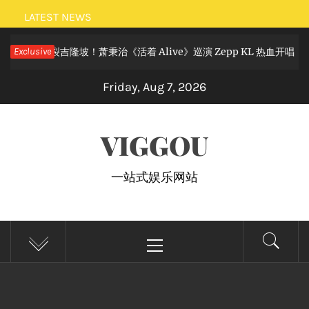
Skip
LATEST NEWS
to
炸裂吉隆坡！萧秉治《活着 Alive》巡演 Zepp KL 热血开唱
Exclusive
content
1 mo
Friday, Aug 7, 2026
VIGGOU
一站式娱乐网站
Primary
Menu