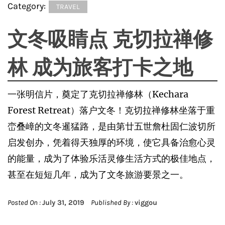
Category:
TRAVEL
文冬吸睛点 克切拉禅修
林 成为旅客打卡之地
一张明信片，奠定了克切拉禅修林（Kechara
Forest Retreat）落户文冬！克切拉禅修林坐落于重
峦叠嶂的文冬暹猛路，是由第廿五世詹杜固仁波切所
启发创办，凭着得天独厚的环境，使它具备治愈心灵
的能量，成为了体验乐活灵修生活方式的极佳地点，
甚至在短短几年，成为了文冬旅游要景之一。
Posted On :
July 31, 2019
Published By :
viggou