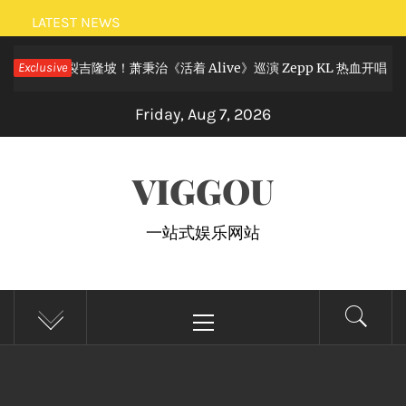
Skip
LATEST NEWS
to
滚狂欢炸裂吉隆坡！萧秉治《活着 Alive》巡演 Zepp KL 热血开唱
Exclusive
content
Friday, Aug 7, 2026
VIGGOU
一站式娱乐网站
Primary
Menu