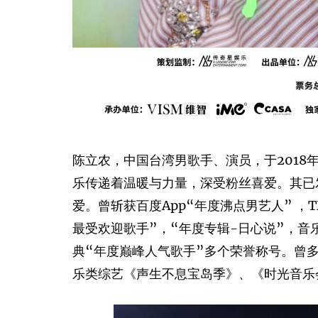
陈立农，中国台湾男歌手、演员，于201
乐传递着温暖与力量，深受粉丝喜爱。其已
爱。曾斩获百度App“年度沸点男艺人” 
最受欢迎歌手”，“年度专辑-日心说”，音
典“年度巅峰人气歌手”多个荣誉称号。曾
乐类综艺《声生不息宝岛季》、《时光音乐