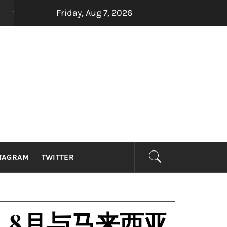
Friday, Aug 7, 2026
印尼金曲制造机Dadali、Repvblik、Armada及Samsons联手
TAGRAM
TWITTER
，8月与马来西亚