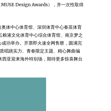
 Design Awards），并一次性取得
波奥体中心体育馆、深圳体育中心春茧体育
都五粮液文化体育中心综合体育馆、南京梦之
心成功举办。开票即火速全网售罄，圆满完
优质唱跳实力、青春限定主题、精心舞曲编
来西亚迎来海外特别场，期待更多惊喜舞台