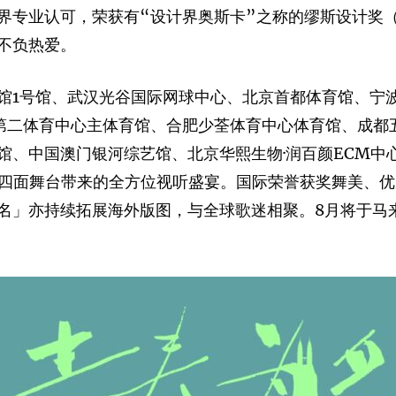
业认可，荣获有“设计界奥斯卡”之称的缪斯设计奖（MUSE
不负热爱。
馆1号馆、武汉光谷国际网球中心、北京首都体育馆、宁
江市第二体育中心主体育馆、合肥少荃体育中心体育馆、成
馆、中国澳门银河综艺馆、北京华熙生物·润百颜ECM中
享受四面舞台带来的全方位视听盛宴。国际荣誉获奖舞美、
名」亦持续拓展海外版图，与全球歌迷相聚。8月将于马