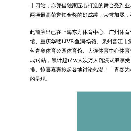
十四站，亦凭借独家匠心打造的舞台受到业界专
两项最高荣誉铂金奖的好成绩，荣誉加冕，
此前演出已在上海东方体育中心、广州体育
馆、重庆华熙LIVE·鱼洞·场馆、泉州晋
蓝青奥体育公园体育馆、大连体育中心体育
成14站，累计超14w人次万人沉浸式般
排、惊喜嘉宾掀起各地讨论热潮！「青春为
的呈现。