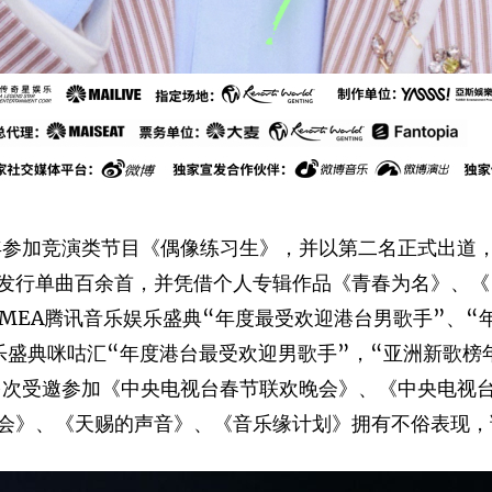
8年参加竞演类节目《偶像练习生》，并以第二名正式出道
发行单曲百余首，并凭借个人专辑作品《青春为名》、《
，TMEA腾讯音乐娱乐盛典“年度最受欢迎港台男歌手”、
乐盛典咪咕汇“年度港台最受欢迎男歌手”，“亚洲新歌榜
多次受邀参加《中央电视台春节联欢晚会》、《中央电视
会》、《天赐的声音》、《音乐缘计划》拥有不俗表现，