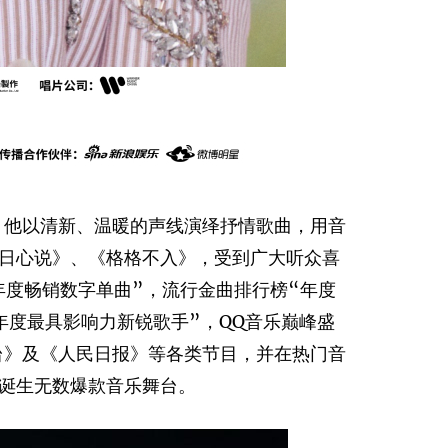
，他以清新、温暖的声线演绎抒情歌曲，用音
日心说》、《格格不入》，受到广大听众喜
“年度畅销数字单曲”，流行金曲排行榜“年度
年度最具影响力新锐歌手”，QQ音乐巅峰盛
台》及《人民日报》等各类节目，并在热门音
诞生无数爆款音乐舞台。