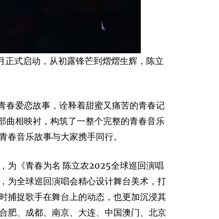
24年12月正式启动，从初露锋芒到熠熠生辉，陈立
段青春爱恋故事，诠释着甜蜜又痛苦的青春记
上部曲相映衬，构筑了一整个完整的青春音乐
青春音乐故事与大家携手同行。
为《青春为名 陈立农2025全球巡回演唱
，为全球巡回演唱会精心设计舞台美术，打
时捕捉歌手在舞台上的动态，也更加沉浸其
合肥、成都、南京、大连、中国澳门、北京