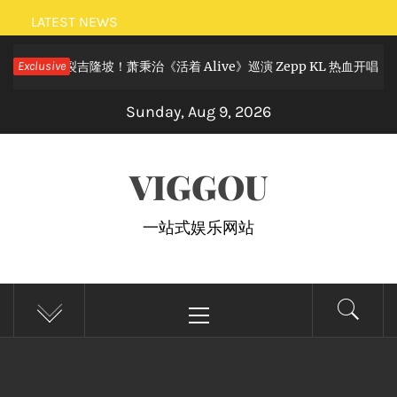
Skip
LATEST NEWS
to
摇滚狂欢炸裂吉隆坡！萧秉治《活着 Alive》巡演 Zepp KL 热血开唱
Exclusive
content
Sunday, Aug 9, 2026
VIGGOU
一站式娱乐网站
Primary
Menu