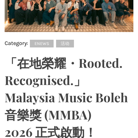
Category:
ENEWS
活动
「在地榮耀・Rooted.
Recognised.」
Malaysia Music Boleh
音樂獎 (MMBA)
2026 正式啟動！