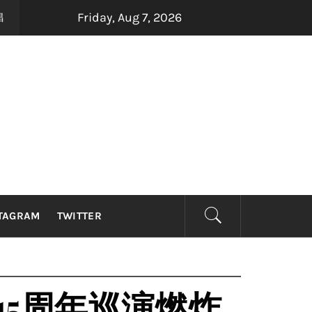
Friday, Aug 7, 2026
四大印尼金曲制造机Dadali、Repvblik、Armada及Sam
ago
TAGRAM
TWITTER
携15周年巡演燃炸