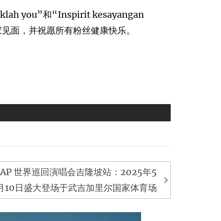
ou”和“Inspirit kesayangan
大家见面，并祝愿所有粉丝健康快乐。
NAL LAP 世界巡回演唱会吉隆坡站：2025年5
月10日盛大登场于武吉加里尔国家体育场