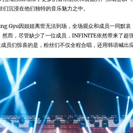
粉丝们沉浸在他们独特的音乐魅力之中。
Sung Gyu因姐姐离世无法到场，全场观众和成员一同
。然而，尽管缺少了一位成员，INFINITE依然带来了超强
目。更让成员们惊喜的是，粉丝们不仅全程合唱，还用韩语喊