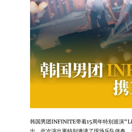
韩国男团INFINITE带着15周年特别巡演“L
出。此次演出更特别邀请了现场乐队伴奏，为整场