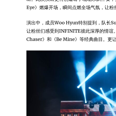
Eye》燃爆开场，瞬间点燃全场气氛，让
演出中，成员Woo Hyun特别提到，队长
让粉丝们感受到INFINITE彼此深厚的情谊
Chaser》和《Be Mine》等经典曲