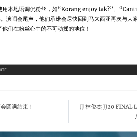
侃粉丝，如“Korang enjoy tak?”、“Cantiklah y
幽默感。演唱会尾声，他们承诺会尽快回到马来西亚再次与
明了他们在粉丝心中的不可动摇的地位！
NITE
面会圆满结束！
JJ 林俊杰 JJ20 FI