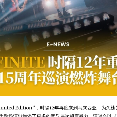
imited Edition”，时隔12年再度来到马来西亚，为久
演出增添了更多的音乐层次和震撼力。演唱会以《Last R