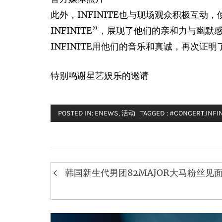
此外，INFINITE也与现场观众积极互动，使用本地语调
INFINITE”，展现了他们的亲和力与
INFINITE用他们的音乐和真诚，再次证
特别鸣谢星艺娱乐的邀请
POSTED IN:
ENEWS
,
活动
TAGGED :
#CONCERT
,
INFI
Post
韩国新生代男团82MAJOR大马粉丝见
navigation