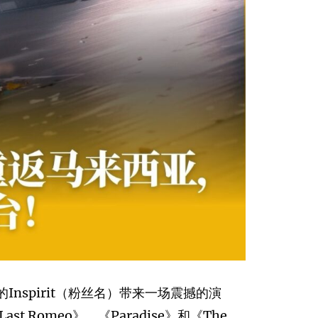
违的Inspirit（粉丝名）带来一场震撼的演
omeo》、《Paradise》和《The