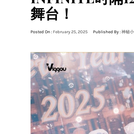
舞台！
Posted On :
February 25, 2025
Published By :
神秘小