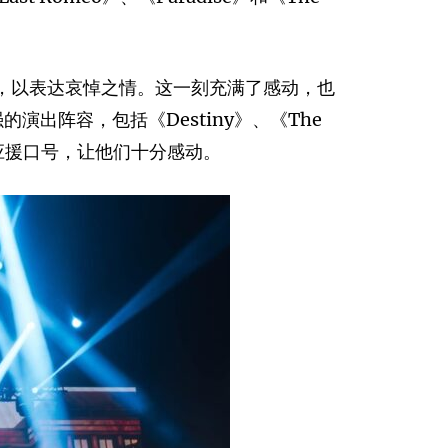
默哀，以表达哀悼之情。这一刻充满了感动，也
的演出阵容，包括《Destiny》、《The
出应援口号，让他们十分感动。