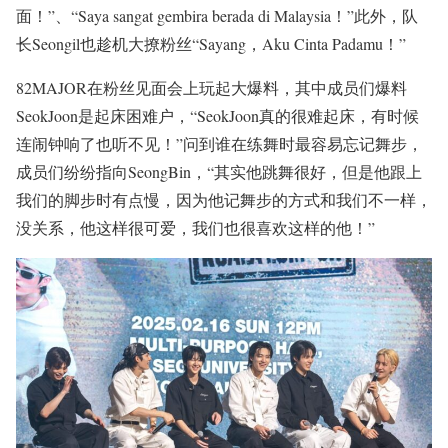
面！”、“Saya sangat gembira berada di Malaysia！”此外，队
长Seongil也趁机大撩粉丝“Sayang，Aku Cinta Padamu！”
82MAJOR在粉丝见面会上玩起大爆料，其中成员们爆料
SeokJoon是起床困难户，“SeokJoon真的很难起床，有时候
连闹钟响了也听不见！”问到谁在练舞时最容易忘记舞步，
成员们纷纷指向SeongBin，“其实他跳舞很好，但是他跟上
我们的脚步时有点慢，因为他记舞步的方式和我们不一样，
没关系，他这样很可爱，我们也很喜欢这样的他！”