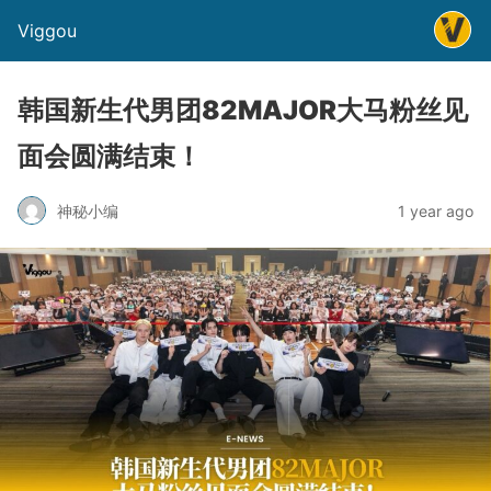
Viggou
韩国新生代男团82MAJOR大马粉丝见
面会圆满结束！
神秘小编
1 year ago