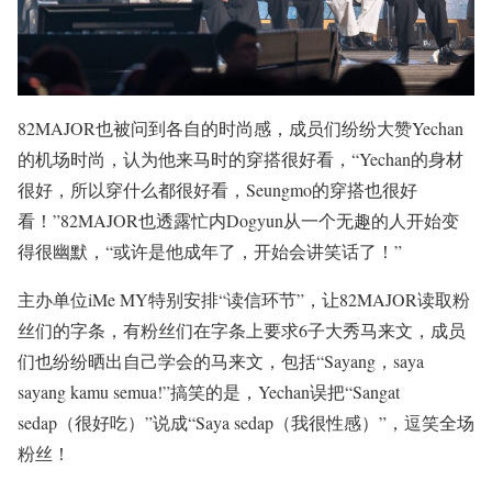
82MAJOR也被问到各自的时尚感，成员们纷纷大赞Yechan
的机场时尚，认为他来马时的穿搭很好看，“Yechan的身材
很好，所以穿什么都很好看，Seungmo的穿搭也很好
看！”82MAJOR也透露忙内Dogyun从一个无趣的人开始变
得很幽默，“或许是他成年了，开始会讲笑话了！”
主办单位iMe MY特别安排“读信环节”，让82MAJOR读取粉
丝们的字条，有粉丝们在字条上要求6子大秀马来文，成员
们也纷纷晒出自己学会的马来文，包括“Sayang，saya
sayang kamu semua!”搞笑的是，Yechan误把“Sangat
sedap（很好吃）”说成“Saya sedap（我很性感）”，逗笑全场
粉丝！