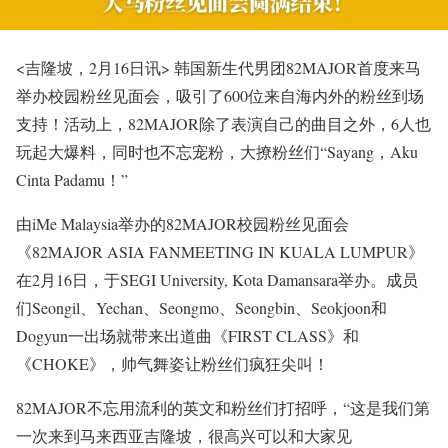
<吉隆坡，2月16日讯> 韩国新生代男团82MAJOR首度来马
举办校园粉丝见面会，吸引了600位来自海内外的粉丝到场
支持！活动上，82MAJOR除了表演自己的曲目之外，6人也
玩起大爆料，同时也不忘宠粉，大撩粉丝们“Sayang，Aku
Cinta Padamu！”
由iMe Malaysia举办的82MAJOR校园粉丝见面会
《82MAJOR ASIA FANMEETING IN KUALA LUMPUR》
在2月16日，于SEGI University, Kota Damansara举办。成员
们Seongil、Yechan、Seongmo、Seongbin、Seokjoon和
Dogyun一出场就带来出道曲《FIRST CLASS》和
《CHOKE》，帅气舞姿让粉丝们疯狂尖叫！
82MAJOR不忘用流利的英文和粉丝们打招呼，“这是我们第
一次来到马来西亚吉隆坡，很高兴可以和大家见