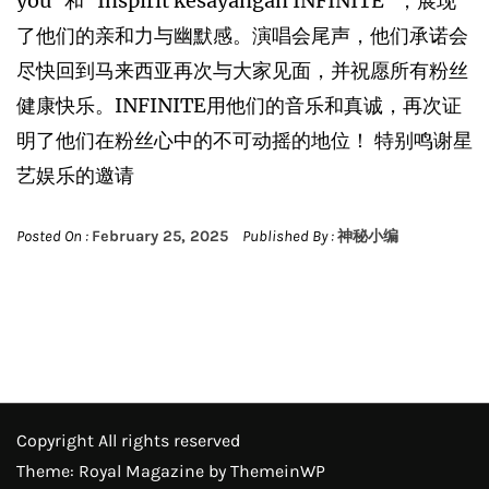
you”和“Inspirit kesayangan INFINITE”，展现
了他们的亲和力与幽默感。演唱会尾声，他们承诺会
尽快回到马来西亚再次与大家见面，并祝愿所有粉丝
健康快乐。INFINITE用他们的音乐和真诚，再次证
明了他们在粉丝心中的不可动摇的地位！ 特别鸣谢星
艺娱乐的邀请
Posted On :
February 25, 2025
Published By :
神秘小编
Copyright All rights reserved
Theme: Royal Magazine by
ThemeinWP