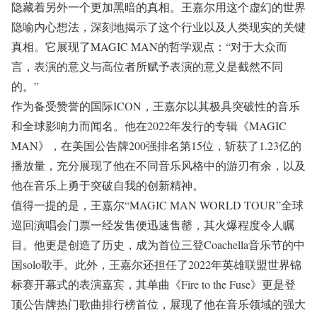
隐藏着另外一个更加黑暗的真相。王嘉尔用这个虚幻的世界
隐喻内心想法，深刻地揭示了这个行业以及人类现实的关键
真相。它展现了MAGIC MAN的哲学观点：“对于大众而
言，表演的意义与高位者所赋予表演的意义是截然不同
的。”
作为备受赞誉的国际ICON，王嘉尔以其极具突破性的音乐
和全球影响力而闻名。他在2022年发行的专辑《MAGIC
MAN》，在美国公告牌200强排名第15位，斩获了1.23亿的
播放量，充分展现了他在不同音乐风格中的游刃有余，以及
他在音乐上勇于突破自我的创新精神。
值得一提的是，王嘉尔“MAGIC MAN WORLD TOUR”全球
巡回演唱会门票一经发售便迅速售罄，其火爆程度令人瞩
目。他更是创造了历史，成为首位三登Coachella音乐节的中
国solo歌手。此外，王嘉尔还担任了2022年英雄联盟世界锦
标赛开幕式的表演嘉宾，其单曲《Fire to the Fuse》更是登
顶公告牌热门歌曲排行榜首位，展现了他在音乐领域的强大