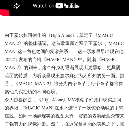
由王嘉尔共同创作的《High Alone》, 奠定了《MAGIC
MAN 2》的整体基调。这首歌重新诠释了王嘉尔与“MAGIC
MAN”这一角色之间的复杂关系——这一形象最早出现在他
2022年发布的专辑《MAGIC MAN》中。随着《MAGIC
MAN 2》的到来，这个分身将逐渐展现出更黑暗、更具阴
暗面的特质，为听众呈现王嘉尔鲜少为人所知的另一面。据
悉，《MAGIC MAN 2》将分为四个章节，每个章节都将探
索他真实经历的不同心境。
令人惊喜的是，《High Alone》MV模糊了幻觉和现实之间
的界限，“MAGIC MAN”在水下进行了一次惊心动魄的手铐
逃脱。如同一场超现实的视觉大秀，震撼的表演给观众带来
了强有力的视觉冲击。然而，在这光鲜亮丽的表象之下，却