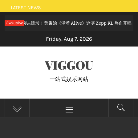
Skip
LATEST NEWS
to
滚狂欢炸裂吉隆坡！萧秉治《活着 Alive》巡演 Zepp KL 热血开唱
Exclusive
content
Friday, Aug 7, 2026
VIGGOU
一站式娱乐网站
Primary
Menu