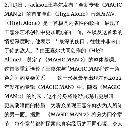
2⽉13⽇，Jackson王嘉尔发布了全新专辑《MAGIC
MAN 2》的⾸⽀单曲《High Alone》音源及MV。
《High Alone》是一首极具内省性的歌曲，展现了
王嘉尔艺术创作中更加脆弱的一面。在谈及这首歌的
情感深度时，他表示：“最深的伤⼝，往往并⾮来⾃
于你的敌⼈。” 由王嘉尔共同创作的《High
Alone》, 奠定了《MAGIC MAN 2》的整体基调。
这首歌重新诠释了王嘉尔与“MAGIC MAN”这一角
色之间的复杂关系——这一形象最早出现在他2022
年发布的专辑《MAGIC MAN》中。随着《MAGIC
MAN 2》的到来，这个分身将逐渐展现出更黑暗、
更具阴暗面的特质，为听众呈现王嘉尔鲜少为人所知
的另一面。据悉，《MAGIC MAN 2》将分为四个章
节，每个章节都将探索他真实经历的不同心境。令人