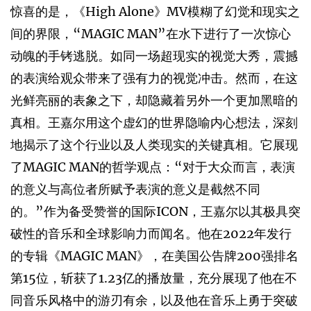
惊喜的是，《High Alone》MV模糊了幻觉和现实之
间的界限，“MAGIC MAN”在水下进行了一次惊心
动魄的手铐逃脱。如同一场超现实的视觉大秀，震撼
的表演给观众带来了强有力的视觉冲击。然而，在这
光鲜亮丽的表象之下，却隐藏着另外一个更加黑暗的
真相。王嘉尔用这个虚幻的世界隐喻内心想法，深刻
地揭示了这个行业以及人类现实的关键真相。它展现
了MAGIC MAN的哲学观点：“对于大众而言，表演
的意义与高位者所赋予表演的意义是截然不同
的。”作为备受赞誉的国际ICON，王嘉尔以其极具突
破性的音乐和全球影响力而闻名。他在2022年发行
的专辑《MAGIC MAN》，在美国公告牌200强排名
第15位，斩获了1.23亿的播放量，充分展现了他在不
同音乐风格中的游刃有余，以及他在音乐上勇于突破