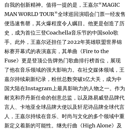
自我的创新精神。值得一提的是，王嘉尔“MAGIC
MAN WORLD TOUR”全球巡回演唱会门票一经发售
便迅速售罄，其火爆程度令人瞩目。他更是创造了历
史，成为首位三登Coachella音乐节的中国solo歌
手。此外，王嘉尔还担任了2022年英雄联盟世界锦
标赛开幕式的表演嘉宾，其单曲《Fire to the
Fuse》更是登顶公告牌热门歌曲排行榜首位，展现
了他在音乐领域的强大影响力。在社交媒体领域，王
嘉尔持续刷新纪录，粉丝总数突破1亿大关，成为中
国大陆在Instagram上最具影响力的人物之一。作为
耐克和乔丹新任命的创意总监，以及路易威登品牌代
言人、卡地亚全球品牌大使以及轩尼诗品牌全球代言
人，王嘉尔持续在音乐、时尚与文化的多个领域中重
新定义着新的可能性。继先行曲《High Alone》及