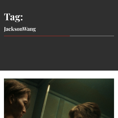
Tag:
JacksonWang