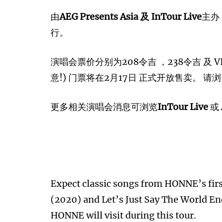
由
AEG Presents Asia 及 InTour Live
主办，
行。
演唱会票价分别为208令吉 ，238令吉 及 V
意!) 门票将在2月17日 正式开放售卖。 请
更多相关演唱会消息可浏览
InTour Live
或
Expect classic songs from HONNE’s firs
(2020) and Let’s Just Say The World E
HONNE will visit during this tour.