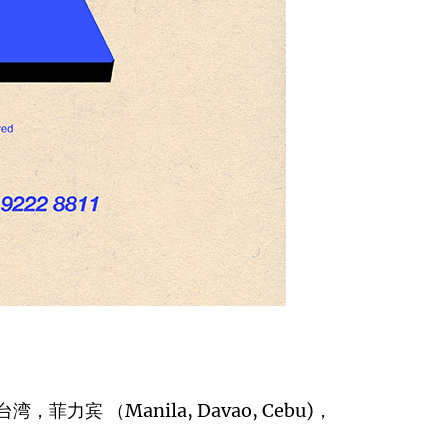
宾 （Manila, Davao, Cebu)，