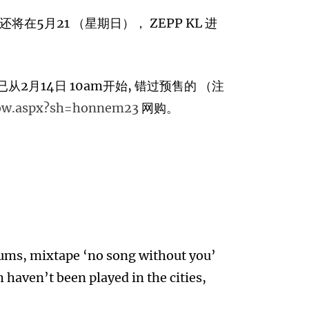
马站还将在5月21 （星期日）， ZEPP KL 进
从2月14日 10am开始, 错过预售的 （注
show.aspx?sh=honnem23
网购。
bums, mixtape ‘no song without you’
aven’t been played in the cities,