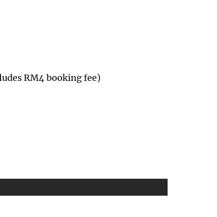
ludes RM4 booking fee)