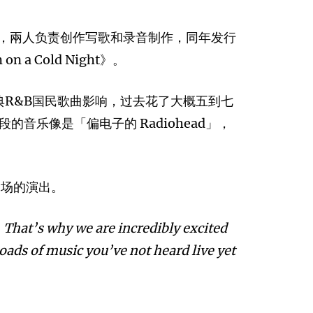
於2014年，兩人负责创作写歌和录音制作，同年发行
n a Cold Night》。
经典R&B国民歌曲影响，过去花了大概五到七
乐像是「偏电子的 Radiohead」，
50场的演出。
 That’s why we are incredibly excited
Loads of music you’ve not heard live yet