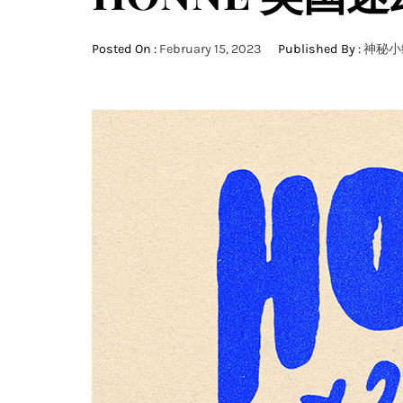
Posted On :
February 15, 2023
Published By :
神秘小