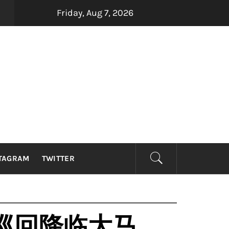
Friday, Aug 7, 2026
四大印尼金曲制造机Dadali、Repvblik、Armada及Sa
 ago
TAGRAM
TWITTER
洲巡回降临大马