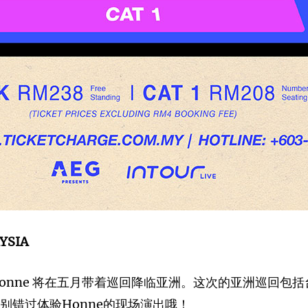
YSIA
nne 将在五月带着巡回降临亚洲。这次的亚洲巡回包括台湾，菲力
别错过体验Honne的现场演出哦！