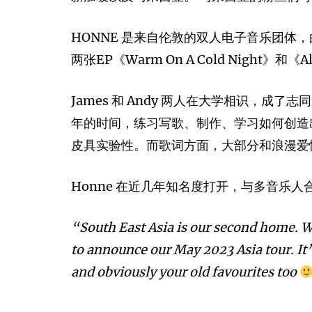
HONNE 是来自伦敦的双人电子音乐团体，由 Ja
两张EP《Warm On A Cold Night》和《A
James 和 Andy 两人在大学相识，
年的时间，练习写歌、制作、学习如何创造出
皮具实验性。而歌词方面，大部分和浪漫爱
Honne 在近几年知名度打开，与多音乐人合作
“South East Asia is our second home. W
to announce our May 2023 Asia tour. It’s
and obviously your old favourites too