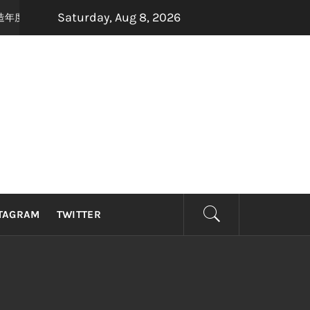
Saturday, Aug 8, 2026
手打造年度最强怀旧音乐盛宴，8月22日，约定你一起唱响青春！
2 months
TAGRAM
TWITTER