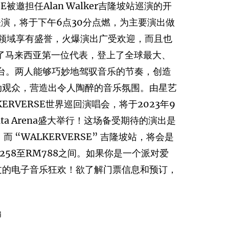
.E被邀担任Alan Walker吉隆坡站巡演的开
表演，将于下午6点30分点燃，为主要演出做
音乐演出领域享有盛誉，火爆演出广受欢迎，而且也
k成为了马来西亚第一位代表，登上了全球最大、
的舞台。两人能够巧妙地驾驭音乐的节奏，创造
动观众，营造出令人陶醉的音乐氛围。由星艺
ALKERVERSE世界巡回演唱会，将于2023年9
ta Arena盛大举行！这场备受期待的演出是
 “WALKERVERSE” 吉隆坡站，将会是
58至RM788之间。如果你是一个派对爱
过的电子音乐狂欢！欲了解门票信息和预订，
编