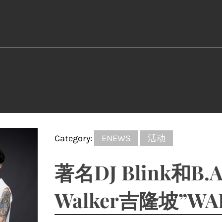
Category:
ENEWS
活动
著名DJ Blink和B.A
Walker吉隆坡”WA