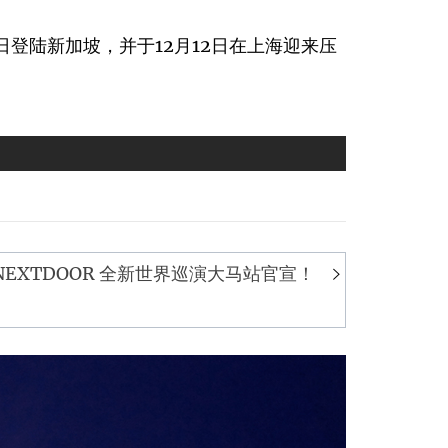
日登陆新加坡，并于12月12日在上海迎来压
NEXTDOOR 全新世界巡演大马站官宣！