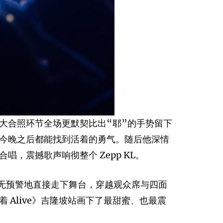
大合照环节全场更默契比出“耶”的手势留下
今晚之后都能找到活着的勇气。随后他深情
，震撼歌声响彻整个 Zepp KL。
他毫无预警地直接走下舞台，穿越观众席与四面
Alive》吉隆坡站画下了最甜蜜、也最震