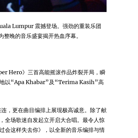
la Lumpur 震撼登场。强劲的重装乐团
，为整晚的音乐盛宴揭开热血序幕。
er Hero》三首高能摇滚作品炸裂开局，瞬
Khabar”及“Terima Kasih”高
连连，更在曲目编排上展现极高诚意。除了献
，全场歌迷自发起立开启大合唱。最令人惊
过会这样失去你》，以全新的音乐编排与情