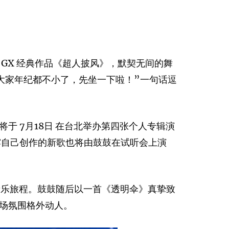
GX 经典作品《超人披风》，默契无间的舞
大家年纪都不小了，先坐一下啦！”一句话逗
 7月18日 在台北举办第四张个人专辑演
透露自己创作的新歌也将由鼓鼓在试听会上演
音乐旅程。鼓鼓随后以一首《透明伞》真挚致
场氛围格外动人。