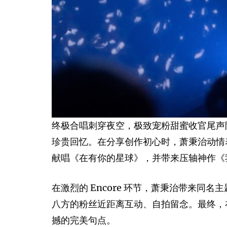
终极合唱刺穿夜空，极致宠粉甜蜜收官尾声
珍贵回忆。在分享创作初心时，萧秉治动情
献唱《在有你的星球》，并带来压轴神作《我
在激烈的 Encore 环节，萧秉治带来
八方的粉丝近距离互动、自拍留念。最终，在
撼的完美句点。