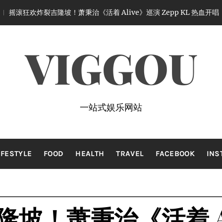
萧秉治《活着 Alive》巡演 Zepp KL 热血开唱
1 month ago
VIGGOU
一站式娱乐网站
IFESTYLE
FOOD
HEALTH
TRAVEL
FACEBOOK
INS
坡！萧秉治《活着 Al