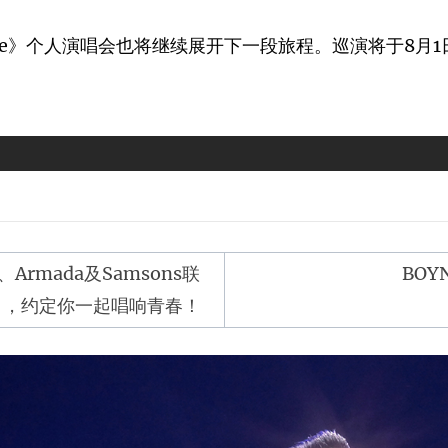
ve》个人演唱会也将继续展开下一段旅程。巡演将于8月1
、Armada及Samsons联
BOY
日，约定你一起唱响青春！