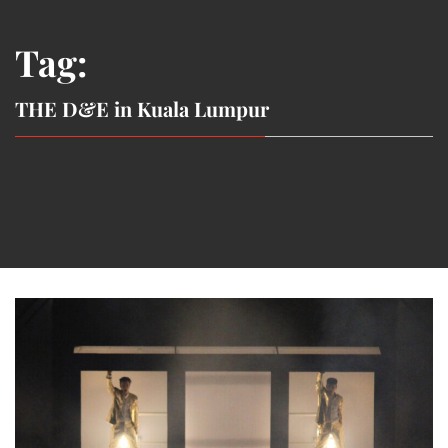
Tag:
THE D&E in Kuala Lumpur