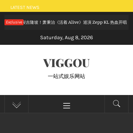
Skip
LATEST NEWS
to
摇滚狂欢炸裂吉隆坡！萧秉治《活着 Alive》巡演 Zepp KL 热血开唱
Exclusive
content
Saturday, Aug 8, 2026
VIGGOU
一站式娱乐网站
Primary
Menu