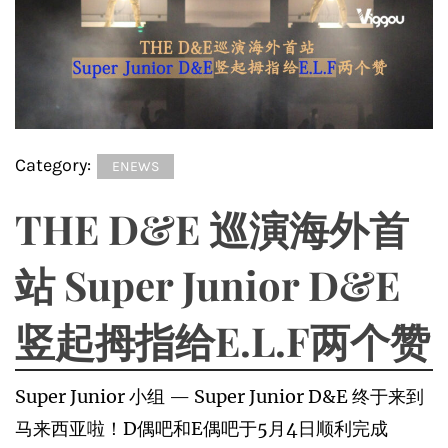
Category:
ENEWS
THE D&E 巡演海外首
站 Super Junior D&E
竖起拇指给E.L.F两个赞
Super Junior 小组 — Super Junior D&E 终于来到
马来西亚啦！D偶吧和E偶吧于5月4日顺利完成