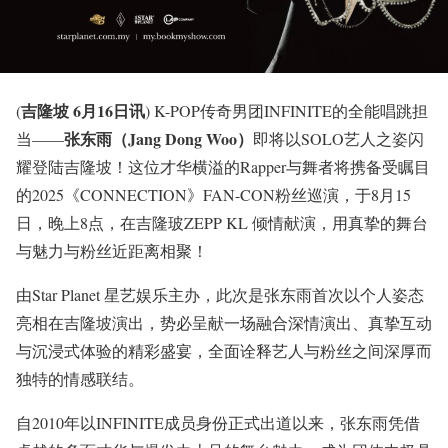
吉隆坡 6月16日讯
(
) K-POP传奇男团INFINITE的全能唱跳担
张东雨（Jang Dong Woo）
当——
即将以SOLO艺人之姿闪
耀登陆吉隆坡！这位才华横溢的Rapper与舞者将携备受瞩目
的2025《CONNECTION》FAN-CON粉丝巡演，于8月15
日，晚上8点，在吉隆玻ZEPP KL 倾情献演，用真挚的舞台
与魅力与粉丝近距离相聚！
由Star Planet 星艺娱乐主办，此次是张东雨首次以个人姿态
亮相在吉隆坡演出，势必呈献一场融合深情演出、真挚互动
与沉浸式体验的精彩盛宴，全面诠释艺人与粉丝之间深厚而
独特的情感联结。
自2010年以INFINITE成员身份正式出道以来，张东雨凭借