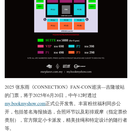
2025 张东雨《CONNECTION》FAN-CON巡演—吉隆坡站
的门票，将于2025年6月20日，中午12时透过
my.bookmyshow.com
正式公开发售。丰富粉丝福利同步公
开，包括签名海报抽选，合照环节以及彩排观摩（指定票价
类别），官方限定小卡派发，精美挂绳和特定设计的随行者
等。