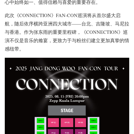
心中始终如一、值得信赖与喜爱的重要存在。
此次《CONNECTION》FAN-CON巡演将从首尔盛大启
航，随后依序横跨亚洲四大城市——台北、吉隆坡、马尼拉
与香港。作为张东雨的重要里程碑，《CONNECTION》巡
演不仅是音乐的飨宴，更致力于与粉丝们建立更加真挚的情
感纽带。