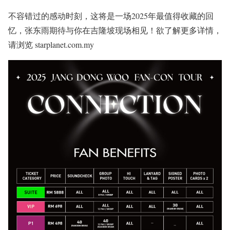
不容错过的感动时刻，这将是一场2025年最值得收藏的回
忆，张东雨期待与你在吉隆坡现场相见！欲了解更多详情，
请浏览 starplanet.com.my