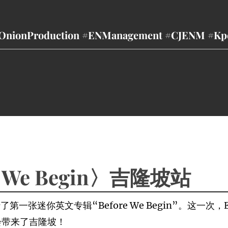
nionProduction #ENManagement #CJENM #Kpo
re We Begin〉吉隆坡站
行了第一张迷你英文专辑“Before We Begin”。这一次
巡唱会带来了吉隆坡！