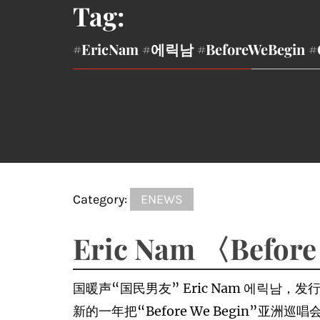
Tag:
#EricNam #에릭남 #BeforeWeBegin #O
Category:
ENEWS
Eric Nam 〈Befo
国暖声“国民男友” Eric Nam 에릭남，发
新的一年把“Before We Begin”亚洲