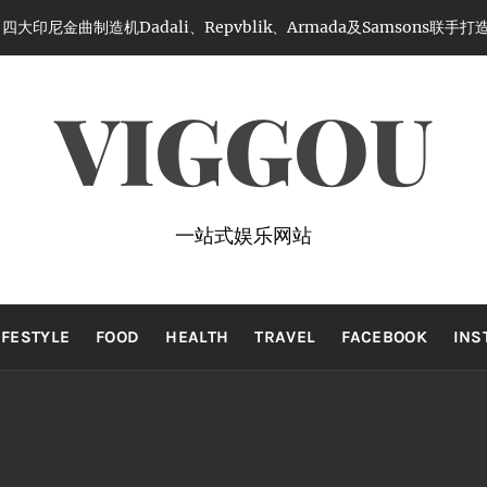
大印尼金曲制造机Dadali、Repvblik、Armada及Samsons联
VIGGOU
一站式娱乐网站
IFESTYLE
FOOD
HEALTH
TRAVEL
FACEBOOK
INS