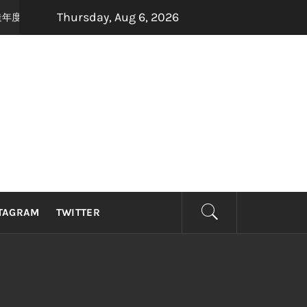
Thursday, Aug 6, 2026
手打造年度最强怀旧音乐盛宴，8月22日，约定你一起唱响青春！
1 month 
TAGRAM
TWITTER