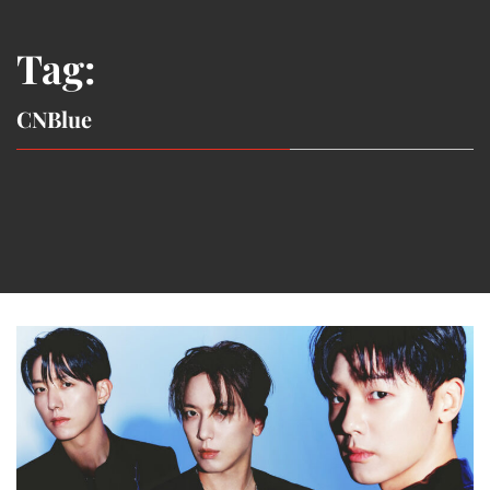
Tag:
CNBlue