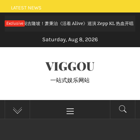
Skip
LATEST NEWS
to
摇滚狂欢炸裂吉隆坡！萧秉治《活着 Alive》巡演 Zepp KL 热血开唱
Exclusive
content
Saturday, Aug 8, 2026
VIGGOU
一站式娱乐网站
Primary
Menu