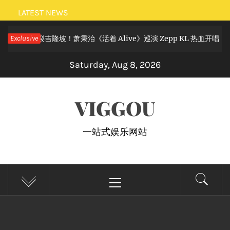
Skip
LATEST NEWS
to
摇滚狂欢炸裂吉隆坡！萧秉治《活着 Alive》巡演 Zepp KL 热血开唱
Exclusive
content
Saturday, Aug 8, 2026
VIGGOU
一站式娱乐网站
Primary
Menu