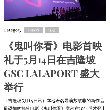
Category:
ENEWS
活动
《鬼叫你看》电影首映
礼于5月14日在吉隆坡
GSC LALAPORT 盛大
举行
（吉隆坡5月14日讯）本地著名导演戴敏非的新作品
最恐怖的搞笑电影《鬼叫你看》竟然在10年后才登上