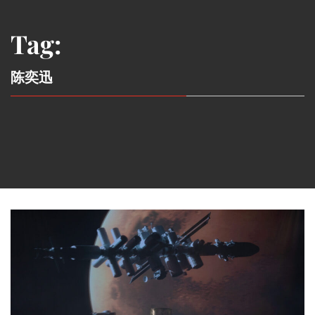
Tag:
陈奕迅