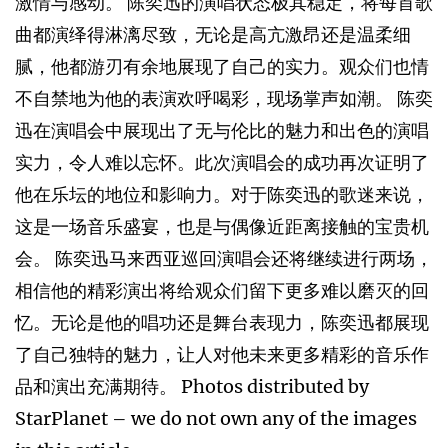
激情与感动。 陈奕迅的演唱状态极其稳定，将每首歌
曲都演绎得淋漓尽致，无论是高亢激昂还是温柔细
腻，他都游刃有余地展现了自己的实力。观众们也情
不自禁地为他的表演欢呼喝彩，现场掌声如潮。 陈奕
迅在演唱会中展现出了无与伦比的魅力和出色的演唱
实力，令人难以忘怀。此次演唱会的成功再次证明了
他在乐坛的地位和影响力。对于陈奕迅的歌迷来说，
这是一场音乐盛宴，也是与偶像近距离接触的宝贵机
会。 陈奕迅马来西亚巡回演唱会还将继续进行两场，
相信他的精彩演出将给观众们留下更多难以磨灭的回
忆。无论是他的唱功还是舞台表现力，陈奕迅都展现
了自己独特的魅力，让人对他未来更多精彩的音乐作
品和演出充满期待。 Photos distributed by
StarPlanet – we do not own any of the images