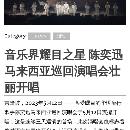
Category:
ENEWS
活动
音乐界耀目之星 陈奕迅
马来西亚巡回演唱会壮
丽开唱
吉隆坡，2023年5月12日——备受瞩目的华语流行
歌手陈奕迅马来西亚巡回演唱会于5月12日震撼开
唱，这是连续三天巡演的首场。此次演唱会也标志着