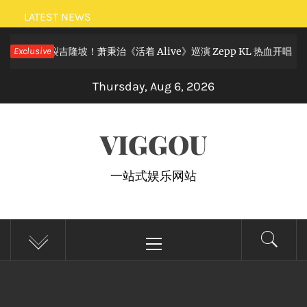
Skip
LATEST NEWS
to
摇滚狂欢炸裂吉隆坡！萧秉治《活着 Alive》巡演 Zepp KL 热血开唱
Exclusive
content
Thursday, Aug 6, 2026
VIGGOU
一站式娱乐网站
Primary
Menu