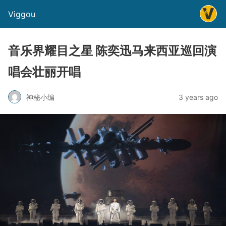
Viggou
音乐界耀目之星 陈奕迅马来西亚巡回演
唱会壮丽开唱
神秘小编
3 years ago