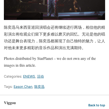
陈奕迅马来西亚巡回演唱会还将继续进行两场，相信他的精
彩演出将给观众们留下更多难以磨灭的回忆。无论是他的唱
功还是舞台表现力，陈奕迅都展现了自己独特的魅力，让人
对他未来更多精彩的音乐作品和演出充满期待。
Photos distributed by StarPlanet – we do not own any of the
images in this article.
Categories:
ENEWS
,
活动
Tags:
Eason Chan
,
陈奕迅
Viggou
Back to top