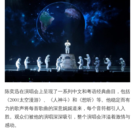
陈奕迅在演唱会上呈现了一系列中文和粤语经典曲目，包括
《2001太空漫游》、《人神斗》和《想听》等。他稳定而有
力的歌声将每首歌曲的深意娓娓道来，每个音符都引人入
胜。观众们被他的演唱深深吸引，整个演唱会洋溢着激情与
感动。