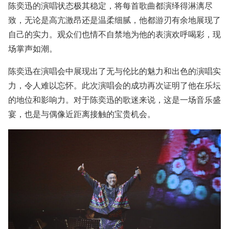
陈奕迅的演唱状态极其稳定，将每首歌曲都演绎得淋漓尽
致，无论是高亢激昂还是温柔细腻，他都游刃有余地展现了
自己的实力。观众们也情不自禁地为他的表演欢呼喝彩，现
场掌声如潮。
陈奕迅在演唱会中展现出了无与伦比的魅力和出色的演唱实
力，令人难以忘怀。此次演唱会的成功再次证明了他在乐坛
的地位和影响力。对于陈奕迅的歌迷来说，这是一场音乐盛
宴，也是与偶像近距离接触的宝贵机会。