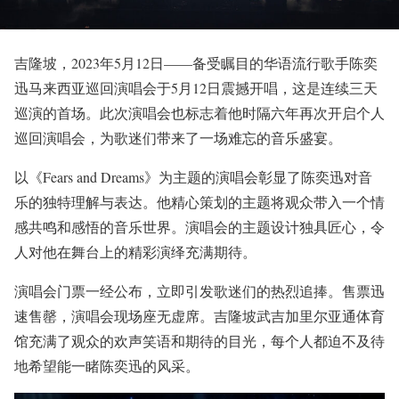
吉隆坡，2023年5月12日——备受瞩目的华语流行歌手陈奕
迅马来西亚巡回演唱会于5月12日震撼开唱，这是连续三天
巡演的首场。此次演唱会也标志着他时隔六年再次开启个人
巡回演唱会，为歌迷们带来了一场难忘的音乐盛宴。
以《Fears and Dreams》为主题的演唱会彰显了陈奕迅对音
乐的独特理解与表达。他精心策划的主题将观众带入一个情
感共鸣和感悟的音乐世界。演唱会的主题设计独具匠心，令
人对他在舞台上的精彩演绎充满期待。
演唱会门票一经公布，立即引发歌迷们的热烈追捧。售票迅
速售罄，演唱会现场座无虚席。吉隆坡武吉加里尔亚通体育
馆充满了观众的欢声笑语和期待的目光，每个人都迫不及待
地希望能一睹陈奕迅的风采。