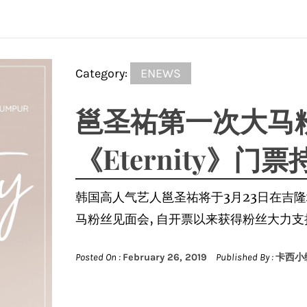
Category:
ENEWS
邕圣祐第一次大马
《Eternity》门
韩国高人气艺人邕圣祐将于3月23日在吉隆坡武
马粉丝见面会, 自开票以来获得粉丝大力支
Posted On :
February 26, 2019
Published By :
卡西小