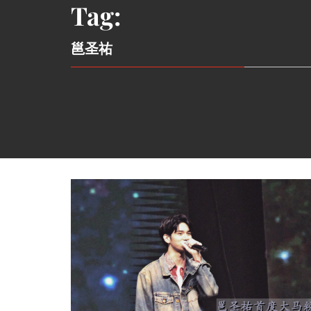
Tag:
邕圣祐