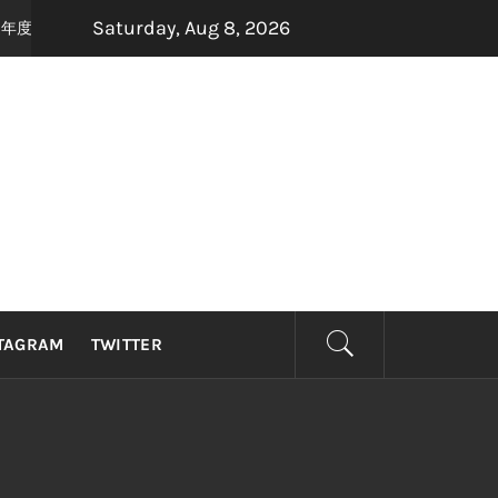
Saturday, Aug 8, 2026
度最强怀旧音乐盛宴，8月22日，约定你一起唱响青春！
2 months ago
TAGRAM
TWITTER