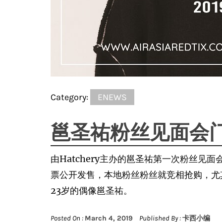
Category:
ENEWS
邕圣祐粉丝见面会
由Hatchery主办的邕圣祐第一次粉丝见面会
票公开发售，本地粉丝粉丝就竞相抢购，尤
23岁的偶像邕圣祐。
Posted On :
March 4, 2019
Published By :
卡西小编