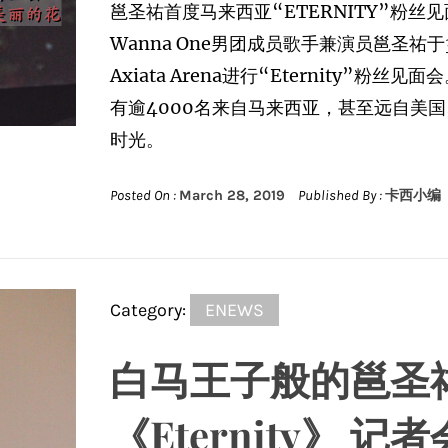
邕圣祐首度马来西亚“ETERNITY”粉丝
Wanna One男团成员歌手兼演员邕圣祐
Axiata Arena进行“Eternity”
有逾4000名来自马来西亚，甚至远自美
时光。
Posted On :
March 28, 2019
Published By :
卡西小编
Category:
ENEWS
白马王子般的邕圣
《Eternity》 记者