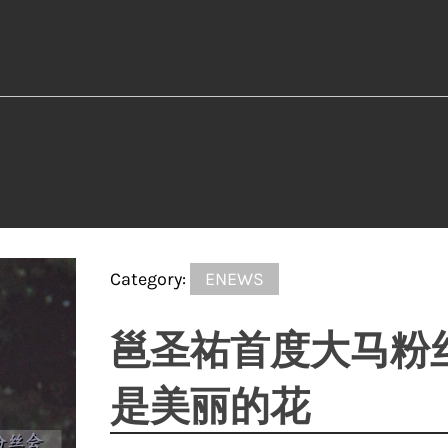
Category:
ENEWS
邕圣祐首度大马粉
是美丽的花