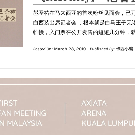
邕圣祐在马来西亚的首次粉丝见面会
，已
白西装出席记者会 ，根本就是白马王子无
帷幔，入门票在公开发售的短短几分钟，
Posted On :
March 23, 2019
Published By :
卡西小编