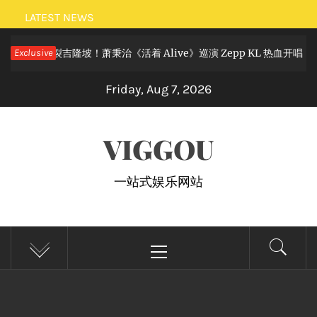
Skip
LATEST NEWS
to
摇滚狂欢炸裂吉隆坡！萧秉治《活着 Alive》巡演 Zepp KL 热血开唱
Exclusive
content
Friday, Aug 7, 2026
VIGGOU
一站式娱乐网站
Primary
Menu