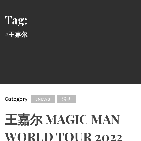
Tag:
#王嘉尔
Category:
ENEWS
活动
王嘉尔 MAGIC MAN
WORLD TOUR 2022