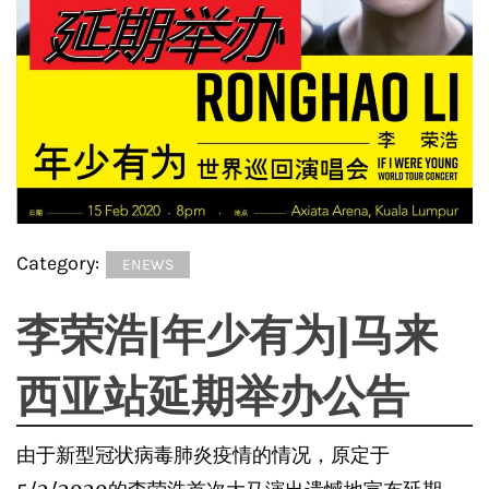
Category:
ENEWS
李荣浩[年少有为]马来
西亚站延期举办公告
由于新型冠状病毒肺炎疫情的情况，原定于