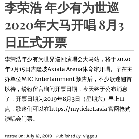
李荣浩 年少有为世巡
2020年大马开唱 8月3
日正式开票
李荣浩年少有为世界巡回演唱会大马站，将于2020
年2月15日吉隆坡Axiata Arena体育馆开唱。早在主
办单位MIC Entertainment 预告后，不少歌迷翘首
以待，纷纷留言询问开票日期，今天终于公布消息
了，开票日期为2019年8月3日（星期六）早上11
点，歌迷们可以在https://myticket.asia 官网抢购
演唱会门票。
Posted On :
July 12, 2019
Published By :
viggou