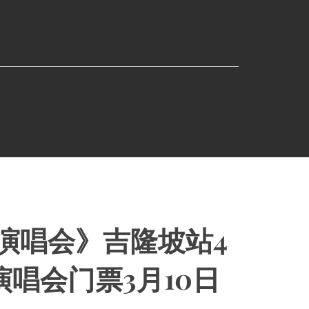
回演唱会》吉隆坡站4
演唱会门票3月10日