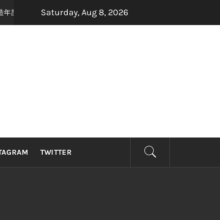
Saturday, Aug 8, 2026
手打造年度最强怀旧音乐盛宴，8月22日，约定你一起唱响青春！
2 months 
TAGRAM
TWITTER