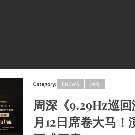
Category:
ENEWS
活动
周深《9.29Hz巡
月12日席卷大马！