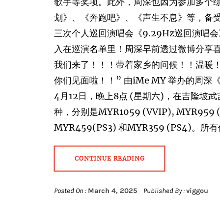
歌手等奖项。此外，周深也因为参加多个综
划》、《奔跑吧》、《声生不息》等，备受
三次个人巡回演唱会《9.29Hz巡回演
入在巡演名单里！周深早前透过微博分享
我们来了！！！带着家乡的问候！！温暖
你们见面啦！！” 由iMe MY 举办的周深
4月12日，晚上8点 (星期六)，在吉隆
种，分别是MYR1059 (VVIP), MYR959 (VI
MYR459(PS3) 和MYR359 (PS4)。
CONTINUE READING
Posted On :
March 4, 2025
Published By :
viggou