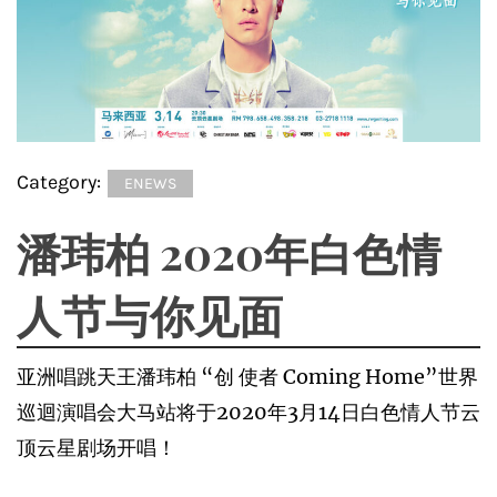
Category:
ENEWS
潘玮柏 2020年白色情
人节与你见面
亚洲唱跳天王潘玮柏 “创 使者 Coming Home”世界
巡迴演唱会大马站将于2020年3月14日白色情人节云
顶云星剧场开唱！