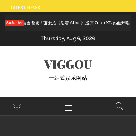
Skip
LATEST NEWS
to
摇滚狂欢炸裂吉隆坡！萧秉治《活着 Alive》巡演 Zepp KL 热血开唱
Exclusive
content
Thursday, Aug 6, 2026
VIGGOU
一站式娱乐网站
Primary
Menu