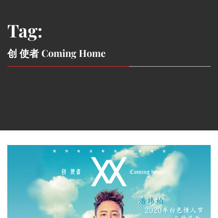
Tag:
创 使者 Coming Home