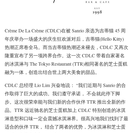
Crème De La Crème (CDLC)在被 Sanrio 亲选为吉蒂猫 45 周
年庆举办一场盛大的庆生狂欢派对后，吉蒂猫(Hello Kitty)
热潮正席卷全马。而当吉蒂猫热潮还未褪去，CDLC 又再次
隆重宣布了另一项跨界合作。这一次 CDLC 带着自家著名
的冰淇淋与 The Tokyo Restaurant (TTR)相同著名的芝士蛋糕
融为一体，创造出结合世上两大美食的甜品。
CDLC 总经理 Lio Lim 兴奋地说： “我们近期与 Sanrio 的合
作取得了巨大的成功。我们遵守承诺， 不会就此停下脚
步。这次很荣幸能与我们新的合作伙伴 TTR 推出全新的作
品。TTR 远近驰名的芝士蛋糕加上 CDLC 特别创造的冰淇
淋造型和口味一定会震撼冰淇淋界。很高兴地我们找到了最
适合的伙伴 TTR， 结合了两者的优势，为冰淇淋和芝士蛋