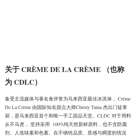
关于
CRÈME DE LA CRÈME
（也称
为
CDLC
）
备受主流媒体与著名食评誉为马来西亚最佳冰淇淋， Crème
De La Crème 由国际知名甜点大师Christy Tania 杰出门徒掌
厨，是马来西亚首个和唯一手工甜品天堂。CLDC 对于用料
从不马虎， 坚持采用 100%纯天然新鲜原料，也不含防腐
剂、人造味素和色素。在不牺牲品质、质感与稠度的情况