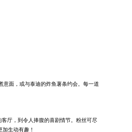
缸煮意面，或与泰迪的炸鱼薯条约会。每一道
乱的客厅，到令人捧腹的喜剧情节。粉丝可尽
验更加生动有趣！