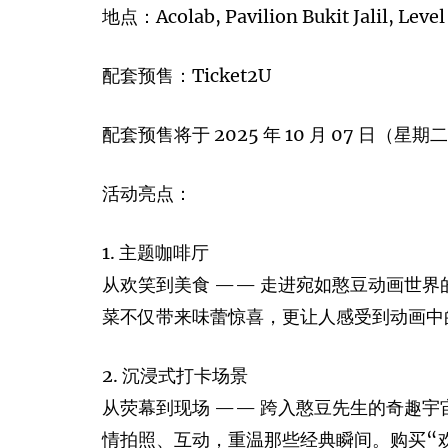
地点：Acolab, Pavilion Bukit Jalil, Level 
配套预售：Ticket2U
配套预售将于 2025 年 10 月 07 日（星期二
活动亮点：
1. 主题咖啡厅
从欢笑到美食 —— 走进宛如憨豆动画世
菜不仅带来味蕾惊喜，更让人感受到动画中
2. 沉浸式打卡场景
从荧幕到现场 —— 跨入憨豆先生的奇趣宇
情拍照、互动，重温那些经典瞬间。购买“欢乐套