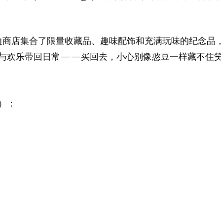
家周边商店集合了限量收藏品、趣味配饰和充满玩味的纪念
与欢乐带回日常——买回去，小心别像憨豆一样藏不住
）：