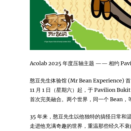
Acolab 2025 年度压轴主题 —— 相约 Pav
憨豆先生体验馆 (Mr Bean Experien
11 月 1 日（星期六）起，于 Pavilion 
首次完美融合。两个世界，同一个 Bean
35 年来，憨豆先生以他独特的搞怪日常
走进他充满奇趣的世界，重温那些经久不衰的幽