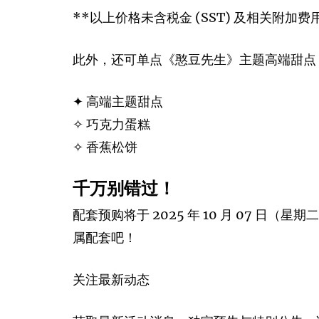
**以上价格未含税金 (SST) 及相关附加费
此外，还可单点《憨豆先生》主题高端甜点
✦ 高端主题甜点
✧ 巧克力蛋糕
✧ 香蕉松饼
千万别错过！
配套预购将于 2025 年 10 月 07 日（星期二）早上
属配套吧！
关注最新动态