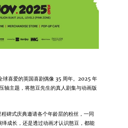
受全球喜爱的英国喜剧偶像 35 周年。2025 年
2025 年的压轴主题，将憨豆先生的真人剧集与动画版
里程碑式庆典邀请各个年龄层的粉丝，一同
经典演绎成长，还是透过动画才认识憨豆，都能