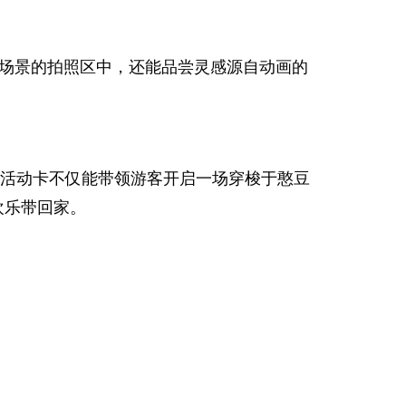
场景的拍照区中，还能品尝灵感源自动画的
送。活动卡不仅能带领游客开启一场穿梭于憨豆
欢乐带回家。