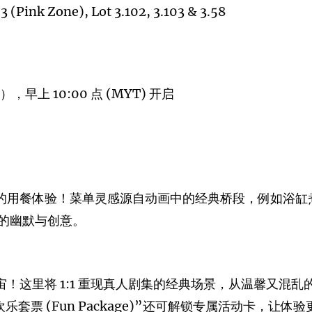
3 (Pink Zone), Lot 3.102, 3.103 & 3.58
），早上 10:00 点 (MYT) 开启
界的用餐体验！菜单灵感源自动画中的经典桥段，例如浴
的幽默与创意。
宙！这里将 1:1 重现真人剧集的经典场景，从温馨又混
票 (Fun Package)”还可解锁专属活动卡，让体