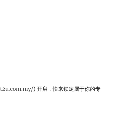
et2u.com.my/
) 开启，快来锁定属于你的专