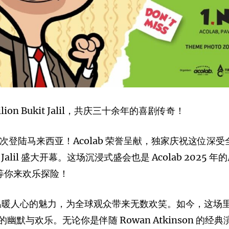
ilion Bukit Jalil，共庆三十余年的喜剧传奇！
ce) 首次登陆马来西亚！Acolab 荣誉呈献，独家庆祝这位深
Bukit Jalil 盛大开幕。这场沉浸式盛会也是 Acolab 
，等你来欢乐探险！
和温暖人心的魅力，为全球观众带来无数欢笑。如今，这场
默与欢乐。无论你是伴随 Rowan Atkinson 的