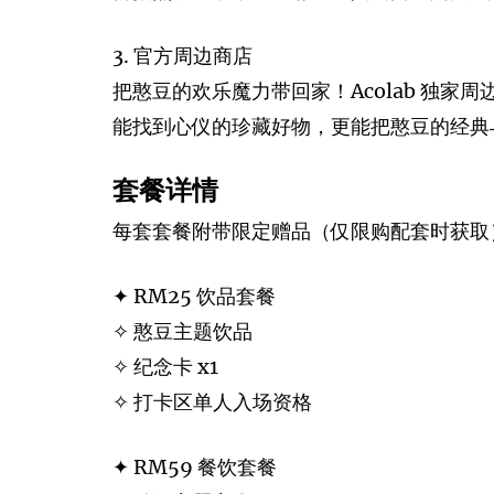
3. 官方周边商店
把憨豆的欢乐魔力带回家！Acolab 独
能找到心仪的珍藏好物，更能把憨豆的经典
套餐详情
每套套餐附带限定赠品（仅限购配套时获取
✦ RM25 饮品套餐
✧ 憨豆主题饮品
✧ 纪念卡 x1
✧ 打卡区单人入场资格
✦ RM59 餐饮套餐