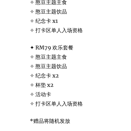
✧ 憨豆主题主食
✧ 憨豆主题饮品
✧ 纪念卡 x1
✧ 打卡区单人入场资格
✦ RM79 欢乐套餐
✧ 憨豆主题主食
✧ 憨豆主题饮品
✧ 纪念卡 x2
✧ 杯垫 x2
✧ 活动卡
✧ 打卡区单人入场资格
*赠品将随机发放