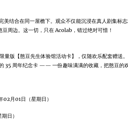
完美结合在同一屋檐下。观众不仅能沉浸在真人剧集标志
版憨豆周边。这一切，只在 Acolab，错过绝对可惜！
特别推出限量版【憨豆先生体验馆活动卡】，仅随欢乐配套赠
 35 周年纪念卡 —— 一份趣味满满的收藏，把憨豆的
6年02月01日（星期日）
至星期日）