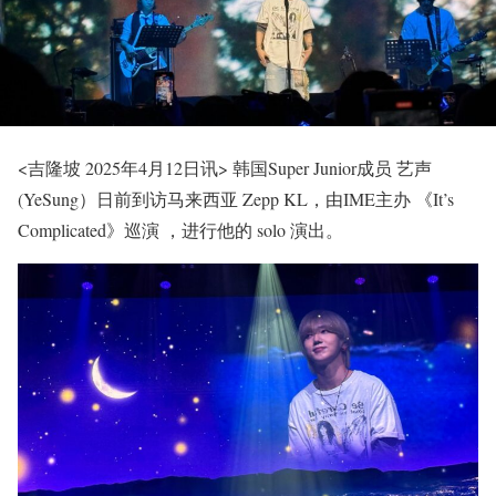
<吉隆坡 2025年4月12日讯> 韩国Super Junior成员 艺声
(YeSung）日前到访马来西亚 Zepp KL，由IME主办 《It’s
Complicated》巡演 ，进行他的 solo 演出。