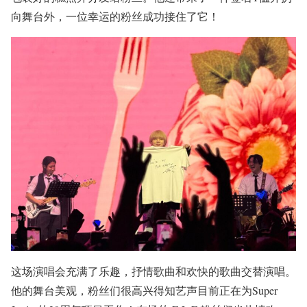
向舞台外，一位幸运的粉丝成功接住了它！
这场演唱会充满了乐趣，抒情歌曲和欢快的歌曲交替演唱。
他的舞台美观，粉丝们很高兴得知艺声目前正在为Super