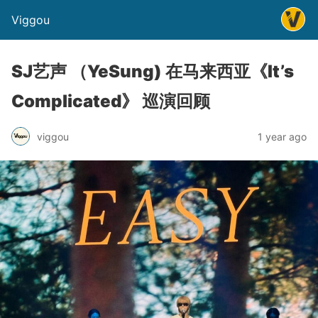
Viggou
SJ艺声 （YeSung) 在马来西亚《It’s
Complicated》 巡演回顾
viggou
1 year ago