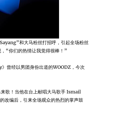
，Sayang”和大马粉丝打招呼，引起全场粉丝
，“你们的热情让我觉得很棒！”
Boy》曾经以男团身份出道的WOODZ，今次
歌！当他在台上献唱大马歌手 Ismail
上特别的改编后，引来全场观众的热烈的掌声鼓