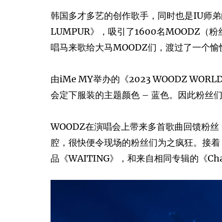
韩国多才多艺的创作歌手，同时也是IU师弟的WOO
LUMPUR》，吸引了1600名MOOD
唱马来歌给大马MOODZ们，渡过了一个愉
由iMe MY举办的《2023 WOODZ WOR
会定下服装的主题颜色 – 蓝色。因此粉丝
WOODZ在演唱会上带来多首歌曲回馈粉丝，
腔，很快便令现场的粉丝们为之疯狂。接着，WO
品《WAITING》，和来自相同专辑的《C