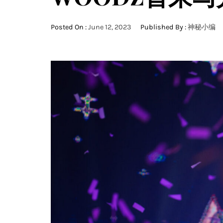
Posted On :
June 12, 2023
Published By :
神秘小编