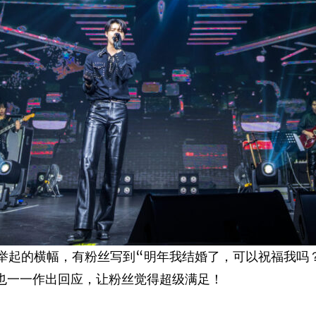
举起的横幅，有粉丝写到“明年我结婚了，可以祝福我吗？
看到后也一一作出回应，让粉丝觉得超级满足！