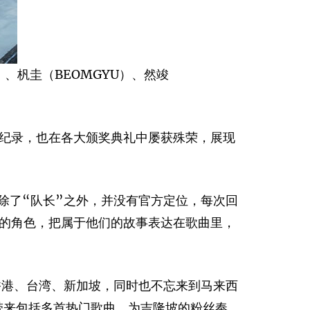
I）、杋圭（BEOMGYU）、然竣
纪录，也在各大颁奖典礼中屡获殊荣，展现
员除了“队长”之外，并没有官方定位，每次回
的角色，把属于他们的故事表达在歌曲里，
日本、香港、台湾、新加坡，同时也不忘来到马来西
带来包括多首热门歌曲，为吉隆坡的粉丝奉