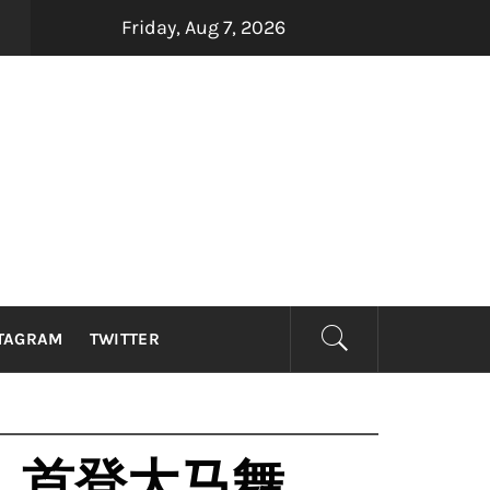
Friday, Aug 7, 2026
四大印尼金曲制造机Dadali、Repvblik、Armada及Samso
TAGRAM
TWITTER
XT）首登大马舞