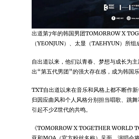
出道第7年的韩国男团TOMORROW X TOG
（YEONJUN）、太显（TAEHYUN）
自出道以来，他们以青春、梦想与成长为主
出“第五代男团”的强大存在感，成为韩国乐
TXT自出道以来在音乐和风格上都不断作新
归因应曲风和个人风格分别担当唱歌、跳舞
引起不少Z世代的共鸣。
《TOMORROW X TOGETHER W
亚和MOA（官方粉丝名称）见面。演唱会