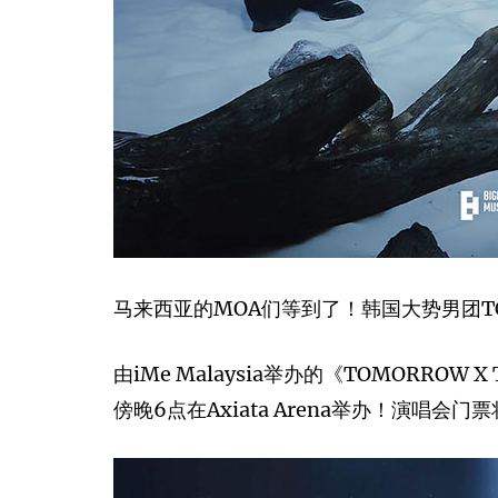
马来西亚的MOA们等到了！韩国大势男团TOM
由iMe Malaysia举办的《TOMORROW X 
傍晚6点在Axiata Arena举办！演唱会门