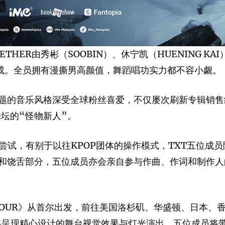
ETHER由秀彬（SOOBIN）、休宁凯（HUENING KA
所组成。全员拥有漫撕男高颜值，舞蹈唱功实力都不容小觑。
题的音乐风格深受全球粉丝喜爱，不仅屡次刷新专辑销售
坛的“怪物新人”。
尝试，有别于以往KPOP团体的操作模式，TXT五位成
和饶舌部分，五位成员亦会亲自参与作曲、作词和制作人
ORLD TOUR》从首尔出发，前往美国洛杉矶、华盛顿、
将呈现精心设计的舞台视觉效果与灯光演出，五位成员将