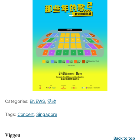
Categories:
ENEWS
,
活动
Tags:
Concert
,
Singapore
Viggou
Back to top