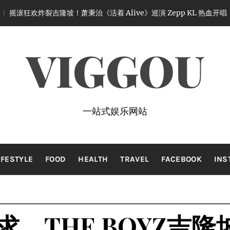
《活着 Alive》巡演 Zepp KL 热血开唱
四大
1 month ago
VIGGOU
一站式娱乐网站
IFESTYLE
FOOD
HEALTH
TRAVEL
FACEBOOK
INS
，THE BOYZ吉