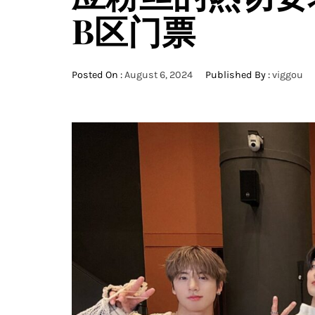
B区门票
Posted On :
August 6, 2024
Published By :
viggou