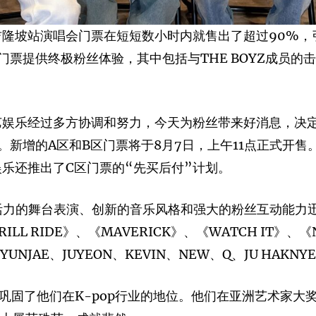
OYZ吉隆坡站演唱会门票在短短数小时内就售出了超过90
票提供终极粉丝体验，其中包括与THE BOYZ成员的击掌
et星艺娱乐经过多方协调和努力，今天为粉丝带来好消息，
新增的A区和B区门票将于8月7日，上午11点正式开售
星艺娱乐还推出了C区门票的“先买后付”计划。
借充满活力的舞台表演、创新的音乐风格和强大的粉丝互动能
RILL RIDE》、《MAVERICK》、《WATCH IT》、
YUNJAE、JUYEON、KEVIN、NEW、Q、JU HAKNY
，巩固了他们在K-pop行业的地位。他们在亚洲艺术家大