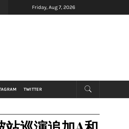
Friday, Aug 7, 2026
印尼金曲制造机Dadali、Repvblik、Armada及Samsons联手
TAGRAM
TWITTER
隆坡站巡演追加A和