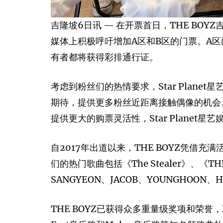
吉隆坡6日讯 — 在开票首日，THE B
媒体上积极呼吁增加A区和B区的门票。A区门
有者都将获得彩排通行证。
考虑到粉丝们的热情要求，Star Plan
期待，提供更多粉丝近距离接触偶像的机会。
提供更大的购票灵活性，Star Planet
自2017年出道以来，THE BOYZ凭
们的热门歌曲包括《The Stealer》、《TH
SANGYEON、JACOB、YOUNGHOON、H
THE BOYZ已获得众多重量级奖项和荣誉