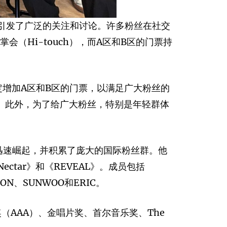
%，引发了广泛的关注和讨论。许多粉丝在社交
会（Hi-touch），而A区和B区的门票持
决定增加A区和B区的门票，以满足广大粉丝的
。 此外，为了给广大粉丝，特别是年轻群体
力迅速崛起，并积累了庞大的国际粉丝群。他
《Nectar》和《REVEAL》。成员包括
EON、SUNWOO和ERIC。
奖（AAA）、金唱片奖、首尔音乐奖、The