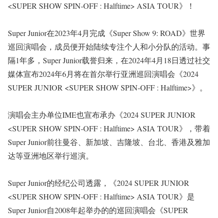
<SUPER SHOW SPIN-OFF : Halftime> ASIA TOUR》！
Super Junior在2023年4月完成《Super Show 9: ROAD》世界
巡回演唱会，成员便开始陆续专注个人和小分队的活动。事
隔1年多，Super Junior载誉归来，在2024年4月18日透过社交
媒体宣布2024年6月将在首尔举行亚洲巡回演唱会《2024
SUPER JUNIOR <SUPER SHOW SPIN-OFF : Halftime>》。
演唱会主办单位IME也宣布承办《2024 SUPER JUNIOR
<SUPER SHOW SPIN-OFF : Halftime> ASIA TOUR》，带着
Super Junior前往曼谷、新加坡、吉隆坡、台北、香港及雅加
达等亚洲地区举行巡演。
Super Junior的经纪公司透露，《2024 SUPER JUNIOR
<SUPER SHOW SPIN-OFF : Halftime> ASIA TOUR》是
Super Junior自2008年起举办的的巡回演唱会《SUPER