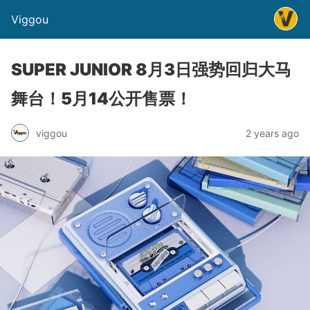
Viggou
SUPER JUNIOR 8月3日强势回归大马
舞台！5月14公开售票！
viggou
2 years ago