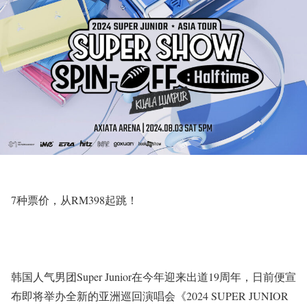
7种票价，从RM398起跳！
韩国人气男团Super Junior在今年迎来出道19周年，日前便宣
布即将举办全新的亚洲巡回演唱会《2024 SUPER JUNIOR