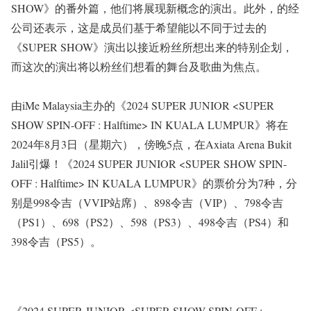
SHOW》的番外篇，他们将展现新概念的演出。此外，的经
公司还表示，这是成员们基于希望能以不同于过去的
《SUPER SHOW》演出以接近粉丝所想出来的特别企划，
而这次的演出将以粉丝们想看的舞台及歌曲为焦点。
由iMe Malaysia主办的《2024 SUPER JUNIOR <SUPER
SHOW SPIN-OFF : Halftime> IN KUALA LUMPUR》将在
2024年8月3日（星期六），傍晚5点，在Axiata Arena Bukit
Jalil引爆！《2024 SUPER JUNIOR <SUPER SHOW SPIN-
OFF : Halftime> IN KUALA LUMPUR》的票价分为7种，分
别是998令吉（VVIP站席）、898令吉（VIP）、798令吉
（PS1）、698（PS2）、598（PS3）、498令吉（PS4）和
398令吉（PS5）。
《2024 SUPER JUNIOR <SUPER SHOW SPIN-OFF :