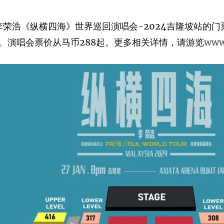
e主办, 李荣浩《纵横四海》世界巡回演唱会-2024吉隆坡站的
公开发售。演唱会票价从马币288起。更多相关详情，请游览
www