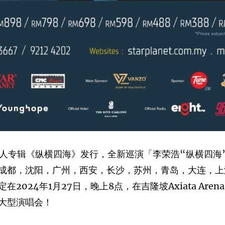
张个人专辑《纵横四海》发行，全新巡演「李荣浩“纵横四海
成都，沈阳，广州，西安，长沙，苏州，青岛，大连，上
4年1月27日，晚上8点，在吉隆坡Axiata Arena Bu
大型演唱会！