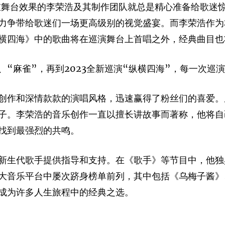
重舞台效果的李荣浩及其制作团队就总是精心准备给歌迷惊
力争带给歌迷们一场更高级别的视觉盛宴。而李荣浩作为
横四海》中的歌曲将在巡演舞台上首唱之外，经典曲目也
”、“麻雀”，再到2023全新巡演“纵横四海”，每一次
创作和深情款款的演唱风格，迅速赢得了粉丝们的喜爱。
子。李荣浩的音乐创作一直以擅长讲故事而著称，他将自
找到最强烈的共鸣。
新生代歌手提供指导和支持。在《歌手》等节目中，他独
大音乐平台中屡次跻身榜单前列，其中包括《乌梅子酱》
成为许多人生旅程中的经典之选。