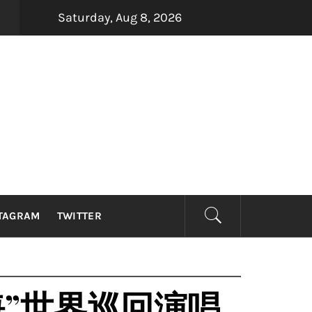
Saturday, Aug 8, 2026
四大印尼金曲制造机Dadali、Repvblik、Armada及Sam
ago
TAGRAM
TWITTER
海”世界巡回演唱