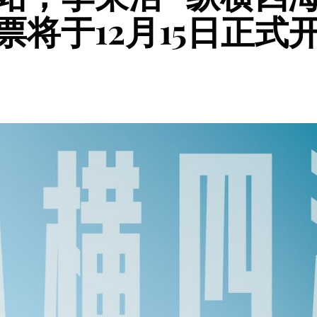
将于12月15日正式
u