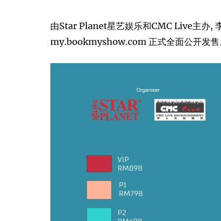
由Star Planet星艺娱乐和CMC Liv
my.bookmyshow.com 正式全面