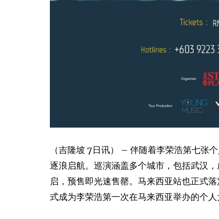
（吉隆坡 7日讯） – 伴随着李荣浩第七
逐浪启航。巡演涵盖多个城市，包括武汉，
启，预售即光速售罄。马来西亚站也正式落定在202
式成为李荣浩第一次在马来西亚举办的个人