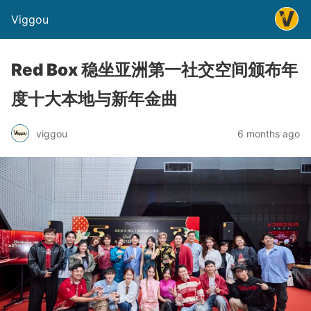
Viggou
Red Box 稳坐亚洲第一社交空间颁布年
度十大本地与新年金曲
viggou
6 months ago