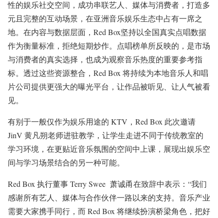
性的娱乐社交空间，成功串联艺人、媒体与消费者，打造多
元且完整的互动场景，在亚洲音乐娱乐生态中占有一席之
地。在内容与数据层面，Red Box坚持以全国真实点唱数据
作为衡量标准，拒绝短期炒作。点唱榜单所反映的，是市场
与消费者的真实选择，也成为观察音乐热度的重要参考指
标。透过这些资源整合，Red Box 将持续为本地音乐人和唱
片公司提供更强大的曝光平台，让作品被听见、让人气被看
见。
有别于一般仅作为娱乐用途的 KTV，Red Box 此次邀请
JinV 黄凡朔老师进驻教学，让学生走进不同于传统教室的
学习环境，在更贴近音乐氛围的空间中上课，展现出娱乐空
间与学习场景结合的另一种可能。
Red Box 执行董事 Terry Swee 萧诚甬在致辞中表示：“我们
感谢所有艺人、媒体与合作伙伴一路以来的支持。音乐产业
需要大家携手同行，而 Red Box 将继续扮演桥梁角色，把好