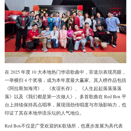
在 2025 年度 10 大本地热门华语歌曲中，菲道尔表现亮眼，
一举横扫 4 个奖项，成为本年度最大赢家。其入榜作品包括
《阿拉斯加海湾》、《友谊长存》、《人生起起落落落落
落》以及《我们都是第一次做人》。多首歌曲在 Red Box 平
台上持续保持高点唱率，展现强劲传唱度与市场影响力，也
印证了其在本地华语乐坛的人气地位。
Red Box不仅是广受欢迎的K歌场所，也逐步发展为具代表