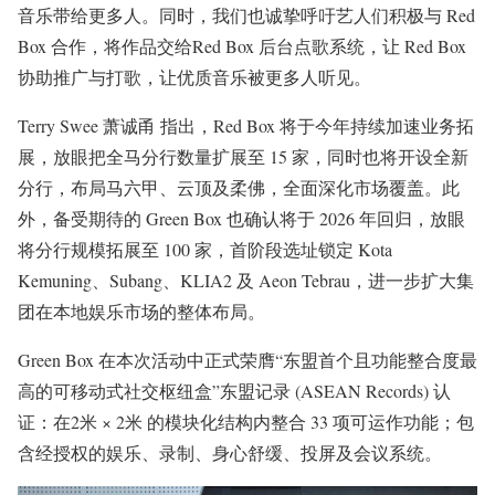
音乐带给更多人。同时，我们也诚挚呼吁艺人们积极与 Red
Box 合作，将作品交给Red Box 后台点歌系统，让 Red Box
协助推广与打歌，让优质音乐被更多人听见。
Terry Swee 萧诚甬 指出，Red Box 将于今年持续加速业务拓
展，放眼把全马分行数量扩展至 15 家，同时也将开设全新
分行，布局马六甲、云顶及柔佛，全面深化市场覆盖。此
外，备受期待的 Green Box 也确认将于 2026 年回归，放眼
将分行规模拓展至 100 家，首阶段选址锁定 Kota
Kemuning、Subang、KLIA2 及 Aeon Tebrau，进一步扩大集
团在本地娱乐市场的整体布局。
Green Box 在本次活动中正式荣膺“东盟首个且功能整合度最
高的可移动式社交枢纽盒”东盟记录 (ASEAN Records) 认
证：在2米 × 2米 的模块化结构内整合 33 项可运作功能；包
含经授权的娱乐、录制、身心舒缓、投屏及会议系统。