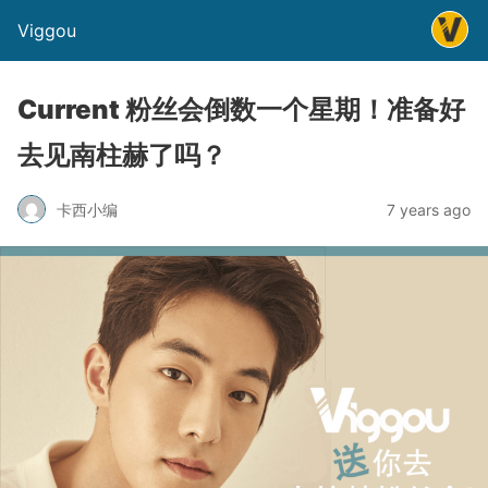
Viggou
Current 粉丝会倒数一个星期！准备好
去见南柱赫了吗？
卡西小编
7 years ago