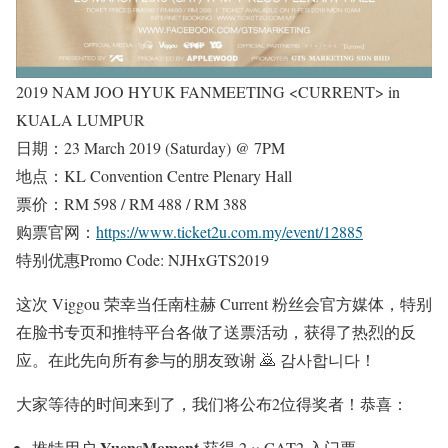
2019 NAM JOO HYUK FANMEETING <CURRENT> in
KUALA LUMPUR
日期：23 March 2019 (Saturday) @ 7PM
地点：KL Convention Centre Plenary Hall
票价：RM 598 / RM 488 / RM 388
购票官网：
https://www.ticket2u.com.my/event/12885
特别优惠Promo Code: NJHxGTS2019
这次 Viggou 荣幸当任南柱赫 Current 粉丝会官方媒体，特别
在脸书专页和推特平台各做了送票活动，获得了热烈的反
应。在此先向所有参与的朋友致谢 🙇 감사합니다！
大家等待的时间来到了，我们将公布2位得奖者！恭喜：
YuensMoment
推特用户
获得 2 × CAT2 入门票