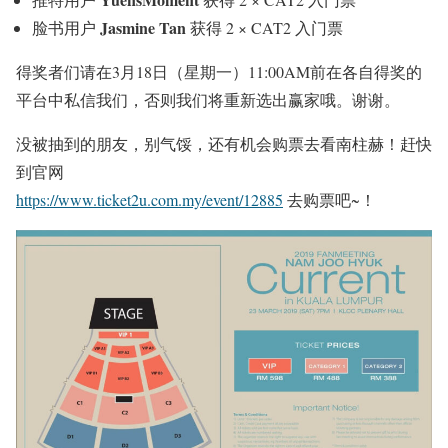
Jasmine Tan
脸书用户
获得 2 × CAT2 入门票
得奖者们请在3月18日（星期一）11:00AM前在各自得奖的
平台中私信我们，否则我们将重新选出赢家哦。谢谢。
没被抽到的朋友，别气馁，还有机会购票去看南柱赫！赶快
到官网
https://www.ticket2u.com.my/event/12885
去购票吧~！