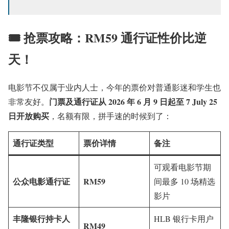
🎟 抢票攻略：RM59 通行证性价比逆
天！
电影节不仅属于业内人士，今年的票价对普通影迷和学生也
门票及通行证从 2026 年 6 月 9 日起至 7 July 25
非常友好。
日开放购买
，名额有限，拼手速的时候到了：
通行证类型
票价详情
备注
可观看电影节期
公众电影通行证
RM59
间最多 10 场精选
影片
丰隆银行持卡人
HLB 银行卡用户
RM49