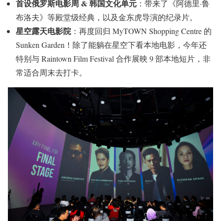
首设俄罗斯电影周 & 韩国文化单元
：带来了《阿德里·鲁
布洛夫》等殿堂级经典，以及金东虎导演的纪录片。
星空露天电影院
：再度回归 MyTOWN Shopping Centre 的
Sunken Garden！除了能躺在星空下看本地电影，今年还
特别与 Raintown Film Festival 合作展映 9 部本地短片，非
常适合周末去打卡。