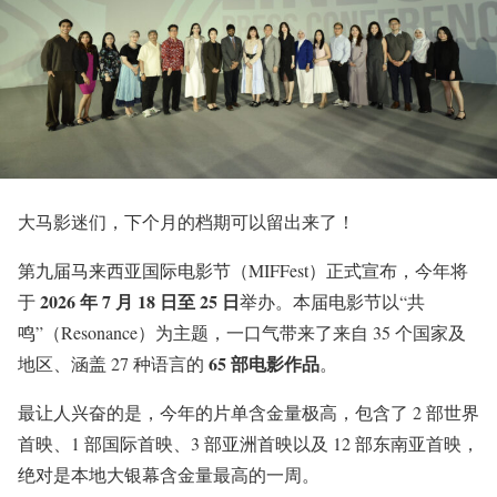
大马影迷们，下个月的档期可以留出来了！
第九届马来西亚国际电影节（MIFFest）正式宣布，今年将
2026 年 7 月 18 日至 25 日
于
举办。本届电影节以“共
鸣”（Resonance）为主题，一口气带来了来自 35 个国家及
65 部电影作品
地区、涵盖 27 种语言的
。
最让人兴奋的是，今年的片单含金量极高，包含了 2 部世界
首映、1 部国际首映、3 部亚洲首映以及 12 部东南亚首映，
绝对是本地大银幕含金量最高的一周。