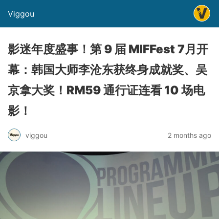
Viggou
影迷年度盛事！第 9 届 MIFFest 7月开
幕：韩国大师李沧东获终身成就奖、吴
京拿大奖！RM59 通行证连看 10 场电
影！
viggou
2 months ago