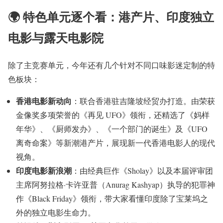
🌍 特色单元逐个看：港产片、印度独立
电影与露天电影院
除了主竞赛单元，今年还有几个针对不同口味影迷定制的特
色板块：
香港电影新动向
：联合香港驻吉隆坡经贸办打造。由荣获
金像奖多项荣誉的《再见 UFO》领衔，还精选了《妈样
年华》、《厨师发办》、《一个部门的诞生》及《UFO
离奇命案》等新潮港产片，展现新一代香港电影人的现代
视角。
印度电影新浪潮
：由经典巨作《Sholay》以及本届评审团
主席阿努拉格·卡许亚普（Anurag Kashyap）执导的犯罪神
作《Black Friday》领衔，带大家看懂印度除了宝莱坞之
外的独立电影生命力。