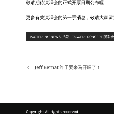
敬请期待演唱会的正式开票日期公布喔！
更多有关演唱会的第一手消息，敬请大家留意St
POSTED IN:
ENEWS
,
活动
TAGGED :
CONCERT
,
演唱会
Post
Jeff Bernat 终于要来马开唱了！
navigation