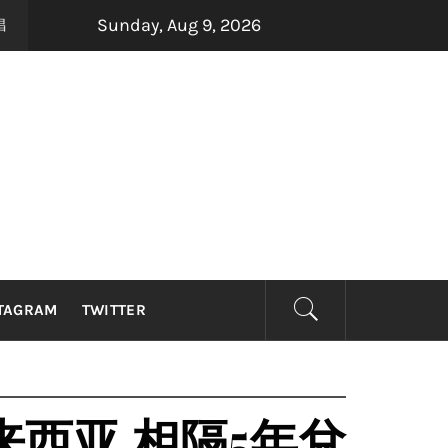
Sunday, Aug 9, 2026
四大印尼金曲制造机Dadali、Repvblik、Armad
months ago
TAGRAM
TWITTER
来西亚 相隔5年兌