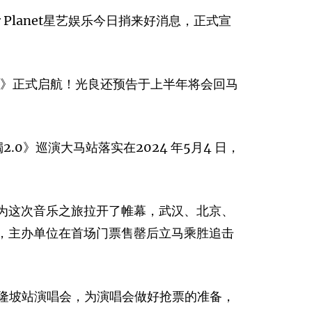
 Planet星艺娱乐今日捎来好消息，正式宣
0》正式启航！光良还预告于上半年将会回马
.0》巡演大马站落实在2024 年5月4 日，
，为这次音乐之旅拉开了帷幕，武汉、北京、
响，主办单位在首场门票售罄后立马乘胜追击
吉隆坡站演唱会，为演唱会做好抢票的准备，