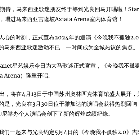
多的期待，马来西亚歌迷朋友终于等到光良回马开唱啦！Star
唱进马来西亚吉隆坡Axiata Arena室内体育馆！
心的时刻，正式宣布2024年的巡演《今晚我不孤独2.
的马来西亚歌迷激动不已，一时间成为全城热议的焦点。
lanet星艺娱乐今日为大马歌迷正式官宣，《今晚我不孤獨2
 Arena）隆重开唱。
场演出，将在4月13日于中国苏州奥林匹克体育馆盛大展开
的是，光良在3月30日位于雅加达的演唱会获得热烈回
赴印尼举办个人演唱会创下了新的辉煌成绩紀錄。
我们一起来与光良约定5月4日的《今晚我不孤独2.0》