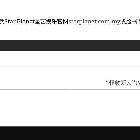
ar Planet星艺娱乐官网
starplanet.com.my
或脸书
“怪物新人”