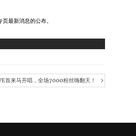
专页最新消息的公布。
IVE首来马开唱，全场7000粉丝嗨翻天！