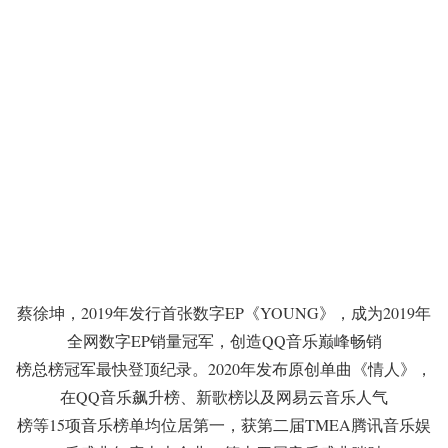
蔡徐坤，2019年发行首张数字EP《YOUNG》，成为2019年
全网数字EP销量冠军，创造QQ音乐巅峰畅销
榜总榜冠军最快登顶纪录。2020年发布原创单曲《情人》，
在QQ音乐飙升榜、新歌榜以及网易云音乐人气
榜等15项音乐榜单均位居第一，获第二届TMEA腾讯音乐娱