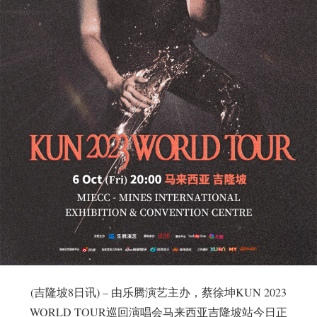
(吉隆坡8日讯) – 由乐腾演艺主办，蔡徐坤KUN 2023
WORLD TOUR巡回演唱会马来西亚吉隆坡站今日正