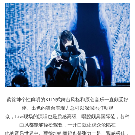
蔡徐坤个性鲜明的KUN式舞台风格和原创音乐一直颇受好
评。出色的舞台表现力总可以深深地打动观
众，Live现场的演唱也是质感高级，唱腔颇具国际范，各种
曲风都能够轻松驾驭，一开口就让观众沦陷在
他的音乐世界中。蔡徐坤的舞蹈也是张力十足、观感极佳，