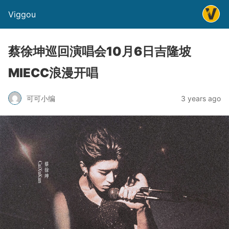
Viggou
蔡徐坤巡回演唱会10月6日吉隆坡
MIECC浪漫开唱
可可小编
3 years ago