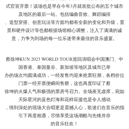
式官宣开票！该场也是早在今年3月就首批公布的五个城市
及地区的最后一站。包括编曲音效、舞蹈编排
、造型穿搭、创意玩法等方面均都有全新的变化和升级，置
景和硬件设计等也都根据场馆精心调整，注入了满满的诚
意，力争为到场的每一位乐迷带来最佳的音乐盛宴。
蔡徐坤KUN 2023 WORLD TOUR巡回演唱会中国澳门、中
国香港、泰国曼谷、新加坡等地区及城市已举
办的场次均圆满成功，一经发售均迎来抢票狂潮，各档价位
门票一经开票便瞬间售罄，这也再度印证了蔡
徐坤的火爆人气和极强的票房号召力。全场座无虚席，宛如
天际星河的蓝色灯海和花样应援也是令人感动
，情到深处的现场大合唱更是震撼人心，歌迷们在音乐的指
引下再度相遇，尽情享受这场潮酷与先锋并存
的音乐狂欢！