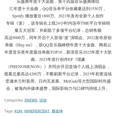
乐盛典年度十大金曲，第十四届音乐盛典咪咕
汇年度十大金曲，QQ音乐单平台收藏量达到1550万，
Spotify 播放量近1800万。2021年发布全新个人创作
专辑《迷》，该专辑在上线24小时内连夺TME平台专辑销
量五大冠军，并刷新了多项平台纪录，总销售额
高达9000万，同年开启个人首场“迷”演唱会。2022发布原创
单曲《Hug me》，获QQ音乐巅峰榜年度十大金曲、网易云
年度音乐奖年度最佳单曲TOP10，新浪音乐2022年度十大歌
曲。2023年发行创作EP《现象
（PHENOMENON）》并同步开启首场个人线上演唱会，
观看总量高达4200万，不断刷新平台记录，2023年初更连续
受邀米兰时装周、日内瓦表展、MetGala等大型国际时尚盛
会，被海内外媒体盛赞，国际影响力与口碑均持续上升。
Categories:
ENEWS
,
活动
Tags:
KUN
,
NINEPERCENT
,
蔡徐坤