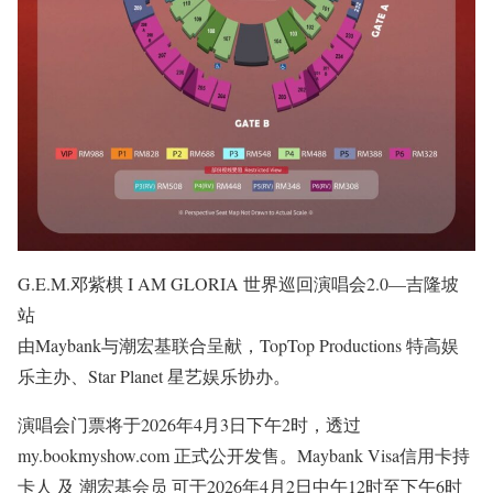
G.E.M.邓紫棋 I AM GLORIA 世界巡回演唱会2.0—吉隆坡
站
由Maybank与潮宏基联合呈献，TopTop Productions 特高娱
乐主办、Star Planet 星艺娱乐协办。
演唱会门票将于2026年4月3日下午2时，透过
my.bookmyshow.com 正式公开发售。Maybank Visa信用卡持
卡人 及 潮宏基会员 可于2026年4月2日中午12时至下午6时