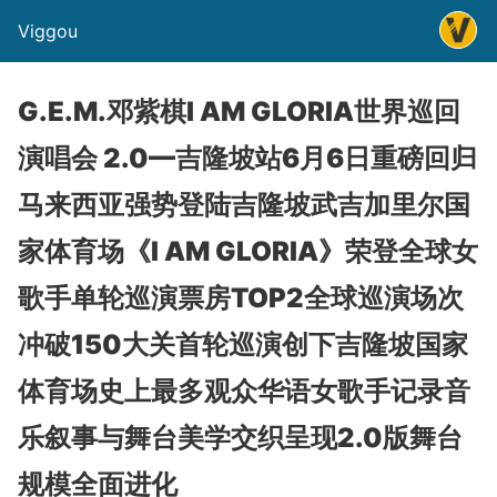
Viggou
G.E.M.邓紫棋I AM GLORIA世界巡回
演唱会 2.0—吉隆坡站6月6日重磅回归
马来西亚ㅤ强势登陆吉隆坡武吉加里尔国
家体育场《I AM GLORIA》荣登全球女
歌手单轮巡演票房TOP2ㅤ全球巡演场次
冲破150大关首轮巡演创下吉隆坡国家
体育场史上最多观众华语女歌手记录音
乐叙事与舞台美学交织呈现2.0版舞台
规模全面进化