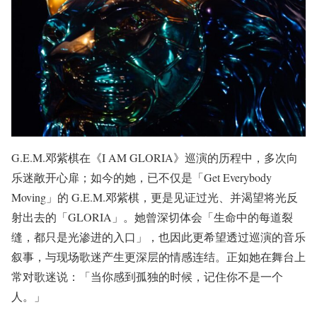
G.E.M.邓紫棋在《I AM GLORIA》巡演的历程中，多次向
乐迷敞开心扉；如今的她，已不仅是「Get Everybody
Moving」的 G.E.M.邓紫棋，更是见证过光、并渴望将光反
射出去的「GLORIA」。她曾深切体会「生命中的每道裂
缝，都只是光渗进的入口」，也因此更希望透过巡演的音乐
叙事，与现场歌迷产生更深层的情感连结。正如她在舞台上
常对歌迷说：「当你感到孤独的时候，记住你不是一个
人。」