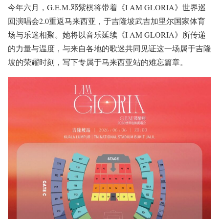
今年六月，G.E.M.邓紫棋将带着《I AM GLORIA》世界巡
回演唱会2.0重返马来西亚，于吉隆坡武吉加里尔国家体育
场与乐迷相聚。她将以音乐延续《I AM GLORIA》所传递
的力量与温度，与来自各地的歌迷共同见证这一场属于吉隆
坡的荣耀时刻，写下专属于马来西亚站的难忘篇章。