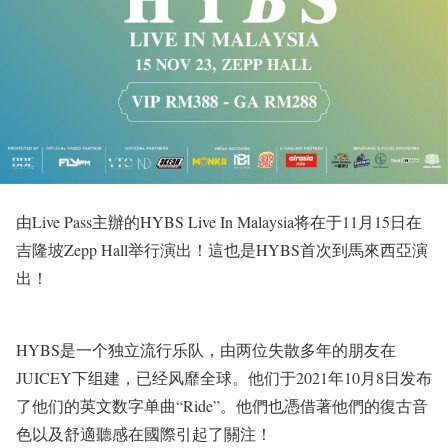
由Live Pass主辦的HYBS Live In Malaysia将在于11月15日在
吉隆坡Zepp Hall举行演出！這也是HYBS首次到馬來西亞演
出！
HYBS是一个独立流行乐队，由两位失散多年的朋友在
JUICEY下组建，已经风靡全球。他们于2021年10月8日发布
了他们的英文数字单曲“Ride”。他們也憑借著他們的復古音
色以及舒適聽感在國際引起了關注！