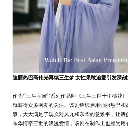
迪丽热巴高伟光再续三生梦 女性果敢追爱引发深刻
作为“三生宇宙”系列作品即《三生三世十里桃花
就获得众多网友的关注。该剧继续启用迪丽热巴和高
事，大大满足了观众对凤九和东华的意难平，让诸多
东华情牵三世的浪漫爱情，该剧在制作上也颇为用心