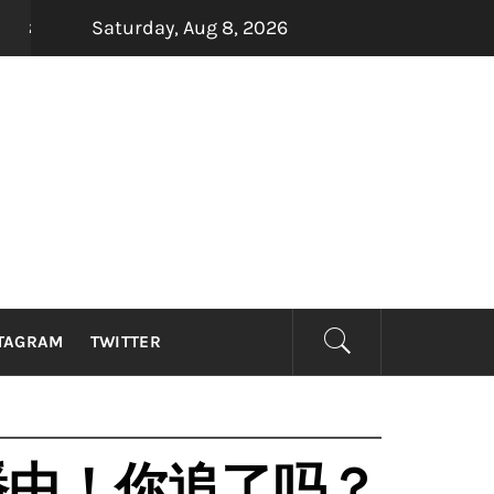
Saturday, Aug 8, 2026
四大印尼金曲制造机Dadali、Repvblik、Armada及Samson
TAGRAM
TWITTER
播中！你追了吗？