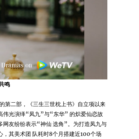
共鸣
》的第二部，《三生三世枕上书》自立项以来
伟光演绎“凤九”与“东华” 的炽爱仙恋故
网友纷纷表示“神仙 选角”。为打造凤九与
，其美术团 队耗时8个月搭建近100个场