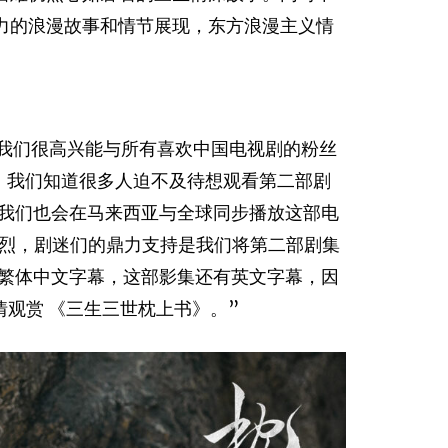
力的浪漫故事和情节展现，东方浪漫主义情
我们很高兴能与所有喜欢中国电视剧的粉丝
，我们知道很多人迫不及待想观看第二部剧
且我们也会在马来西亚与全球同步播放这部电
烈，剧迷们的鼎力支持是我们将第二部剧集
和繁体中文字幕，这部影集还有英文字幕，因
观赏 《三生三世枕上书》。”