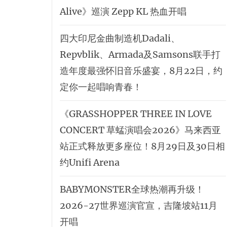
Alive》巡演 Zepp KL 热血开唱
四大印尼金曲制造机Dadali、
Repvblik、Armada及Samsons联手打
造年度最强怀旧音乐盛宴，8月22日，约
定你一起唱响青春！
《GRASSHOPPER THREE IN LOVE
CONCERT 草蜢演唱会2026》马来西亚
站正式释放更多座位！8月29日及30日相
约Unifi Arena
BABYMONSTER全球热潮再升级！
2026-27世界巡演官宣，吉隆坡站11月
开唱