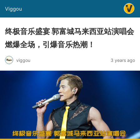
Viggou
终极音乐盛宴 郭富城马来西亚站演唱会
燃爆全场，引爆音乐热潮！
viggou
3 years ago