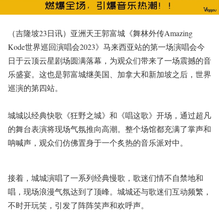
（吉隆坡23日讯）亚洲天王郭富城《舞林外传Amazing
Kode世界巡回演唱会2023》马来西亚站的第一场演唱会今
日于云顶云星剧场圆满落幕，为观众们带来了一场震撼的音
乐盛宴。这也是郭富城继美国、加拿大和新加坡之后，世界
巡演的第四站。
城城以经典快歌《狂野之城》和《唱这歌》开场，通过超凡
的舞台表演将现场气氛推向高潮。整个场馆都充满了掌声和
呐喊声，观众们仿佛置身于一个炙热的音乐派对中。
接着，城城演唱了一系列经典慢歌，歌迷们情不自禁地和
唱，现场浪漫气氛达到了顶峰。城城还与歌迷们互动频繁，
不时开玩笑，引发了阵阵笑声和欢呼声。