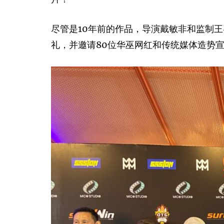
尽管是10年前的作品，导演戴敏非和监制王喜民
礼，并邀请80位华巫网红和传统媒体造势