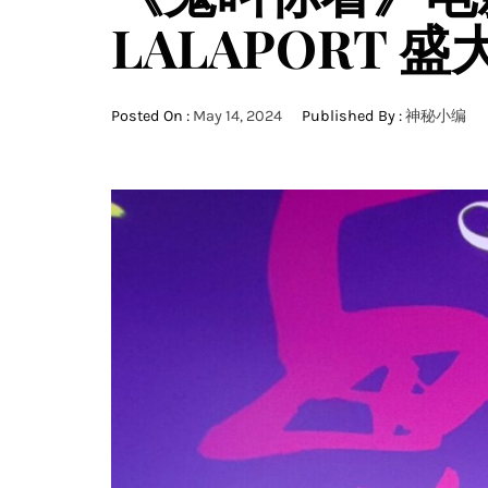
LALAPORT 
Posted On :
May 14, 2024
Published By :
神秘小编