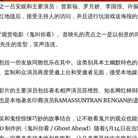
之一吕安妮和主要演员： 曾新福、罗月娇、李国强、许
红地毯后，接受主持人的访问，并且进行玩游戏送海报的
厅观赏电影《鬼叫你看》。首映礼的亮点之一是以创意的符
先生的造型，笑声连连。
包括一些友族同胞也乐在其中。这类别具本土幽默特色的
、监制和众演员再度受邀上台和受邀者见面，接受本地媒
影片的主要演员包括著名相声演员苏维胜、知名网红林B
本地著名印裔演员RAMASSUNTRAN RENGAN的
笑和鬼怪惊悚巧妙的故事结合，让不敢看鬼片的观众也能
O 制作的《鬼叫你看 / Ghost Ahead》随着5月14