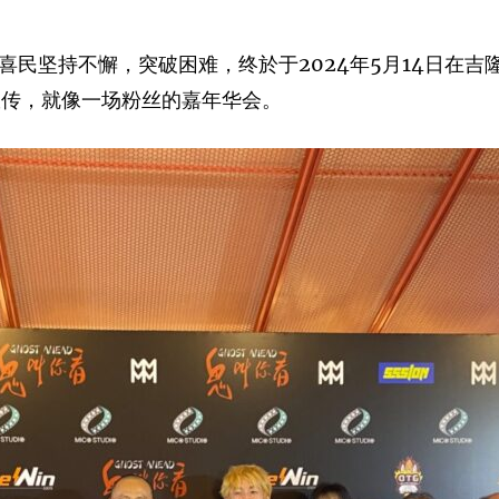
坚持不懈，突破困难，终於于2024年5月14日在吉隆坡 
宣传，就像一场粉丝的嘉年华会。