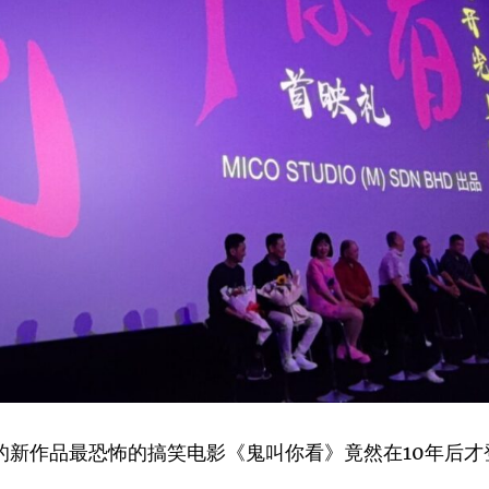
非的新作品最恐怖的搞笑电影《鬼叫你看》竟然在10年后