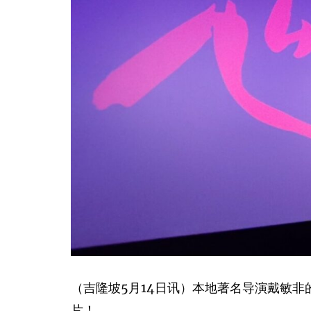
（吉隆坡5月14日讯）本地著名导演戴敏
片！