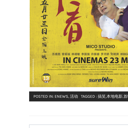
POSTED IN:
ENEWS
,
活动
TAGGED :
搞笑
,
本地电影
,
首