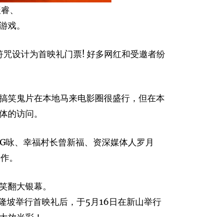
振睿、
游戏。
咒设计为首映礼门票! 好多网红和受邀者纷
搞笑鬼片在本地马来电影圈很盛行，但在本
体的访问。
IG咏、幸福村长曾新福、资深媒体人罗月
遗作。
笑翻大银幕。
日在吉隆坡举行首映礼后，于5月16日在新山举行