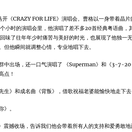
首次回马开《CRAZY FOR LIFE》演唱会。曹格以一身
两个小时的演唱会里，他演唱了差不多20首经典粤语曲，
们回味了往年年少时痛苦与美好的时光，也展现了他独一
。但他瞬间就调整心情，专业地唱下去。
出场，还一口气演唱了 《Superman》和《3-7-2
高点！
先生》和成名曲《背叛》，借歌祝福老婆能愉快地走下去
你》。
y》震撼收场，告诉我们他会带着所有人的支持和爱勇敢地