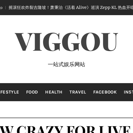
吉隆坡！萧秉治《活着 Alive》巡演 Zepp KL 热血开唱
1 mont
VIGGOU
一站式娱乐网站
IFESTYLE
FOOD
HEALTH
TRAVEL
FACEBOOK
INS
W CRAZY FOR LIVE