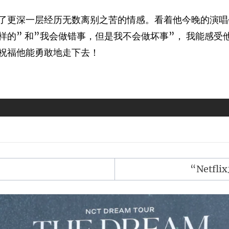
了更深一层经历无数离别之苦的情感。看着他今晚的演唱
的” 和”我会做错事，但是我不会做坏事”， 我能感
祝福他能勇敢地走下去！
“Netf