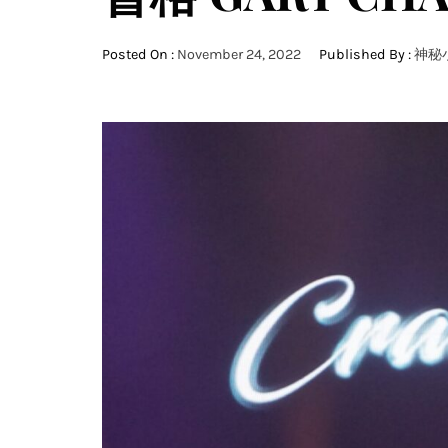
Posted On :
November 24, 2022
Published By :
神秘