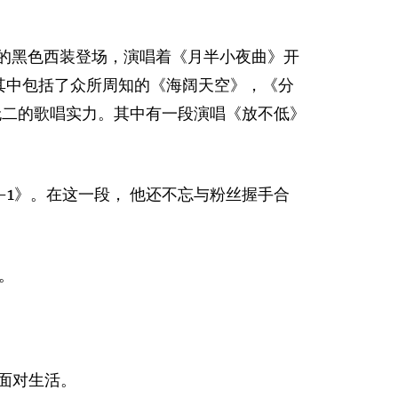
带着晶片的黑色西装登场，演唱着《月半小夜曲》开
其中包括了众所周知的《海阔天空》，《分
无二的歌唱实力。其中有一段演唱《放不低》
0-1》。在这一段， 他还不忘与粉丝握手合
。
面对生活。