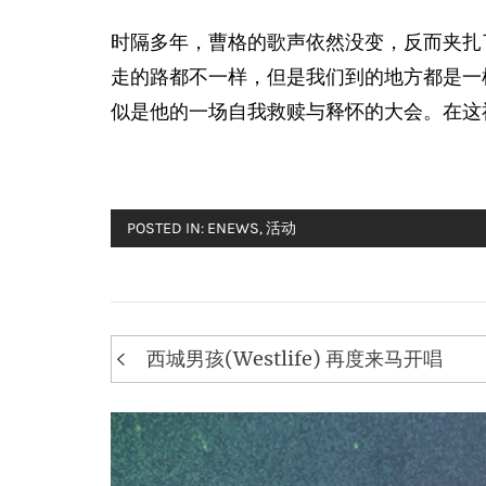
时隔多年，曹格的歌声依然没变，反而夹扎
走的路都不一样，但是我们到的地方都是一样
似是他的一场自我救赎与释怀的大会。在这
POSTED IN:
ENEWS
,
活动
Post
西城男孩(Westlife) 再度来马开唱
navigation