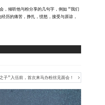
会，倾听他与粉分享的几句字，例如 ”我们
受他经历的痛苦，挣扎，愤怒，接受与原谅，
lix之子”入伍前，首次来马办粉丝见面会！